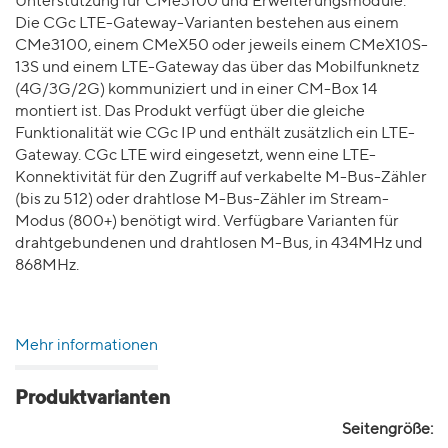
Unterstützung für CMe3100 und Erweiterungsmodule.
Die CGc LTE-Gateway-Varianten bestehen aus einem
CMe3100, einem CMeX50 oder jeweils einem CMeX10S-
13S und einem LTE-Gateway das über das Mobilfunknetz
(4G/3G/2G) kommuniziert und in einer CM-Box 14
montiert ist. Das Produkt verfügt über die gleiche
Funktionalität wie CGc IP und enthält zusätzlich ein LTE-
Gateway. CGc LTE wird eingesetzt, wenn eine LTE-
Konnektivität für den Zugriff auf verkabelte M-Bus-Zähler
(bis zu 512) oder drahtlose M-Bus-Zähler im Stream-
Modus (800+) benötigt wird. Verfügbare Varianten für
drahtgebundenen und drahtlosen M-Bus, in 434MHz und
868MHz.
Mehr informationen
Produktvarianten
Seitengröße: