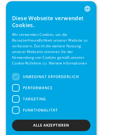
Diese Webseite verwendet
ENGLISH
Cookies.
GERMAN
Wir verwenden Cookies, um die
Benutzerfreundlichkeit unserer Website zu
SWEDISH
verbessern. Durch die weitere Nutzung
FRENCH
unserer Webseite stimmen Sie der
Verwendung von Cookies gemäß unserer
SPANISH
Cookie-Richtlinie zu.
Weitere Informationen
UNBEDINGT ERFORDERLICH
PERFORMANCE
TARGETING
FUNKTIONALITÄT
ALLE AKZEPTIEREN