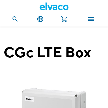
CGc LTE Box