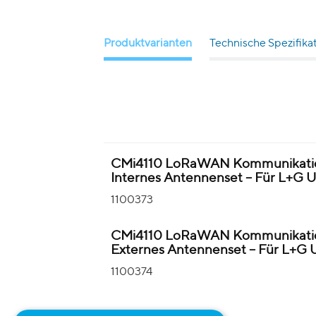
Produktvarianten
Technische Spezifika
CMi4110 LoRaWAN Kommunikati
Internes Antennenset – Für L+
1100373
CMi4110 LoRaWAN Kommunikati
Externes Antennenset – Für L+
1100374