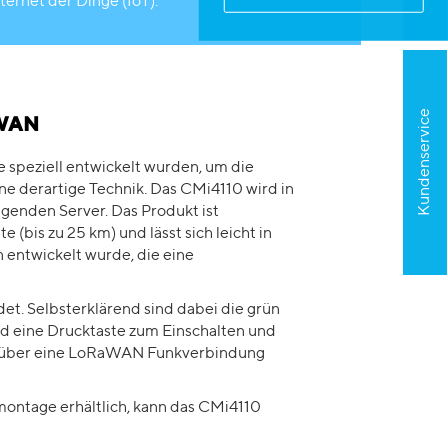
ternet der Dinge (IoT).
Kundenservice
aWAN
 speziell entwickelt wurden, um die
e derartige Technik. Das CMi4110 wird in
enden Server. Das Produkt ist
(bis zu 25 km) und lässt sich leicht in
 entwickelt wurde, die eine
et. Selbsterklärend sind dabei die grün
nd eine Drucktaste zum Einschalten und
der über eine LoRaWAN Funkverbindung
montage erhältlich, kann das CMi4110