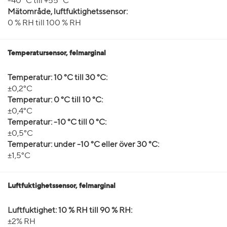
-40 °C till +55 °C
Mätområde, luftfuktighetssensor:
0 % RH till 100 % RH
Temperatursensor, felmarginal
Temperatur: 10 °C till 30 °C:
±0,2°C
Temperatur: 0 °C till 10 °C:
±0,4°C
Temperatur: -10 °C till 0 °C:
±0,5°C
Temperatur: under -10 °C eller över 30 °C:
±1,5°C
Luftfuktighetssensor, felmarginal
Luftfuktighet: 10 % RH till 90 % RH:
±2% RH