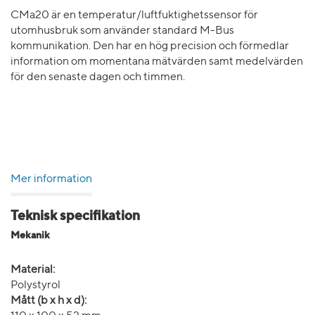
CMa20 är en temperatur/luftfuktighetssensor för
utomhusbruk som använder standard M-Bus
kommunikation. Den har en hög precision och förmedlar
information om momentana mätvärden samt medelvärden
för den senaste dagen och timmen.
Mer information
Teknisk specifikation
Mekanik
Material:
Polystyrol
Mått (b x h x d):