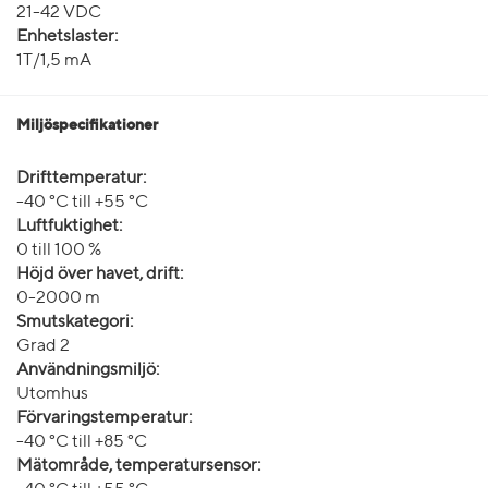
21-42 VDC
Enhetslaster:
1T/1,5 mA
Miljöspecifikationer
Drifttemperatur:
-40 °C till +55 °C
Luftfuktighet:
0 till 100 %
Höjd över havet, drift:
0-2000 m
Smutskategori:
Grad 2
Användningsmiljö:
Utomhus
Förvaringstemperatur:
-40 °C till +85 °C
Mätområde, temperatursensor: