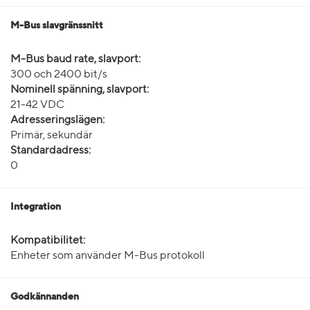
M-Bus slavgränssnitt
M-Bus baud rate, slavport:
300 och 2400 bit/s
Nominell spänning, slavport:
21-42 VDC
Adresseringslägen:
Primär, sekundär
Standardadress:
0
Integration
Kompatibilitet:
Enheter som använder M-Bus protokoll
Godkännanden