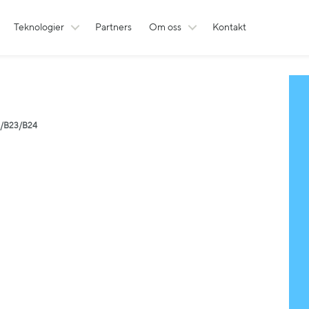
Teknologier
Partners
Om oss
Kontakt
1/B23/B24