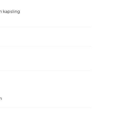
n kapsling
n