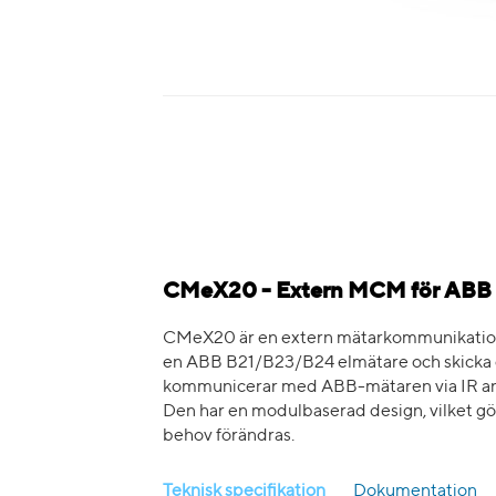
CMeX20 - Extern MCM för ABB
CMeX20 är en extern mätarkommunikations
en ABB B21/B23/B24 elmätare och skicka d
kommunicerar med ABB-mätaren via IR and 
Den har en modulbaserad design, vilket gör 
behov förändras.
Teknisk specifikation
Dokumentation