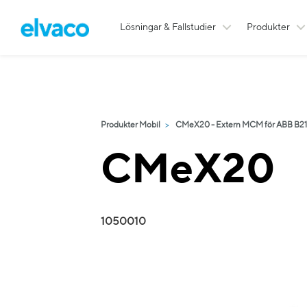
Lösningar & Fallstudier
Produkter
Produkter Mobil
CMeX20 - Extern MCM för ABB B2
CMeX20
1050010