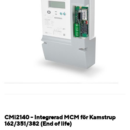
CMi2140 - Integrerad MCM för Kamstrup
162/351/382 (End of life)