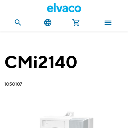
CMi2140
1050107