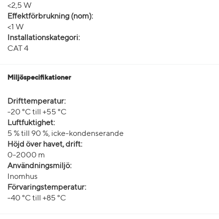
<2,5 W
Effektförbrukning (nom):
<1 W
Installationskategori:
CAT 4
Miljöspecifikationer
Drifttemperatur:
-20 °C till +55 °C
Luftfuktighet:
5 % till 90 %, icke-kondenserande
Höjd över havet, drift:
0-2000 m
Användningsmiljö:
Inomhus
Förvaringstemperatur:
-40 °C till +85 °C