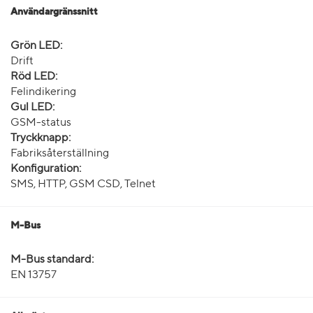
Användargränssnitt
Grön LED:
Drift
Röd LED:
Felindikering
Gul LED:
GSM-status
Tryckknapp:
Fabriksåterställning
Konfiguration:
SMS, HTTP, GSM CSD, Telnet
M-Bus
M-Bus standard:
EN 13757