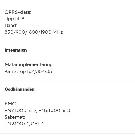
GPRS-klass:
Upp till 8
Band:
850/900/1800/1900 MHz
Integration
Mätarimplementering:
Kamstrup 162/382/351
Godkännanden
EMC:
EN 61000-6-2, EN 61000-6-3
Säkerhet:
EN 61010-1, CAT 4