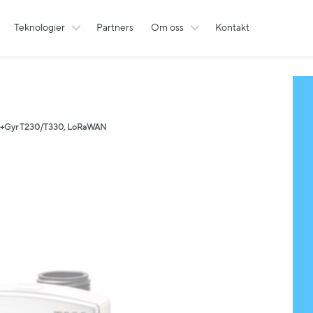
Teknologier
Partners
Om oss
Kontakt
dis+Gyr T230/T330, LoRaWAN