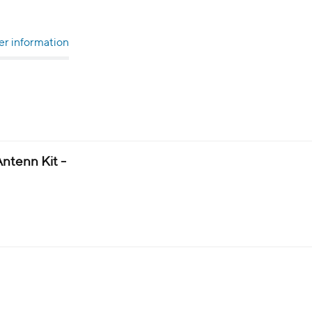
r information
ntenn Kit -