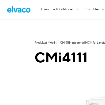
Lösningar & Fallstudier
Produkter
Produkter Mobil
CMi4111- Integrerad MCM för Lan
CMi4111