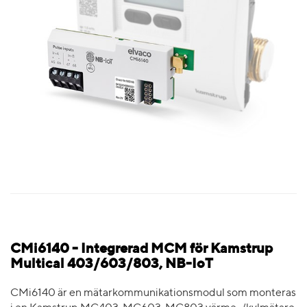
CMi6140 - Integrerad MCM för Kamstrup
Multical 403/603/803, NB-IoT
CMi6140 är en mätarkommunikationsmodul som monteras