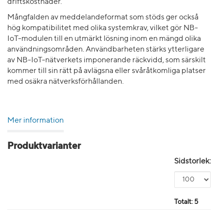
driftskostnader.
Mångfalden av meddelandeformat som stöds ger också
hög kompatibilitet med olika systemkrav, vilket gör NB-
IoT-modulen till en utmärkt lösning inom en mängd olika
användningsområden. Användbarheten stärks ytterligare
av NB-IoT-nätverkets imponerande räckvidd, som särskilt
kommer till sin rätt på avlägsna eller svåråtkomliga platser
med osäkra nätverksförhållanden.
Mer information
Produktvarianter
Sidstorlek:
Totalt:
5