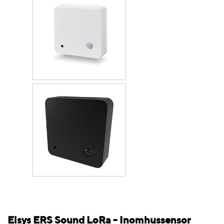
Elsys ERS Sound LoRa - Inomhussensor