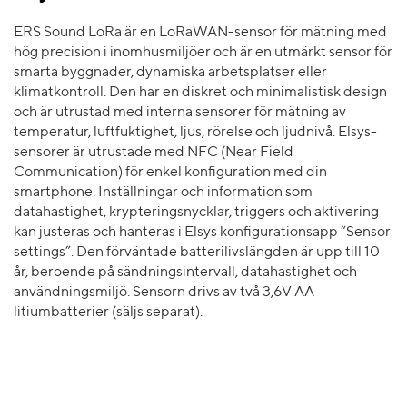
ERS Sound LoRa är en LoRaWAN-sensor för mätning med
hög precision i inomhusmiljöer och är en utmärkt sensor för
smarta byggnader, dynamiska arbetsplatser eller
klimatkontroll. Den har en diskret och minimalistisk design
och är utrustad med interna sensorer för mätning av
temperatur, luftfuktighet, ljus, rörelse och ljudnivå. Elsys-
sensorer är utrustade med NFC (Near Field
Communication) för enkel konfiguration med din
smartphone. Inställningar och information som
datahastighet, krypteringsnycklar, triggers och aktivering
kan justeras och hanteras i Elsys konfigurationsapp “Sensor
settings”. Den förväntade batterilivslängden är upp till 10
år, beroende på sändningsintervall, datahastighet och
användningsmiljö. Sensorn drivs av två 3,6V AA
litiumbatterier (säljs separat).