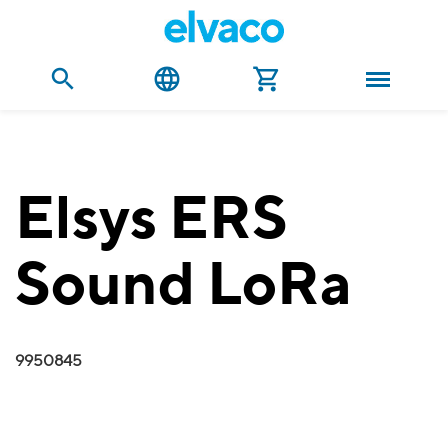
Elsys ERS
Sound LoRa
9950845