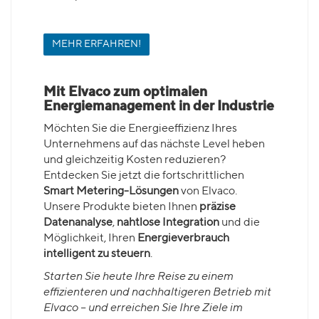
MEHR ERFAHREN!
Mit Elvaco zum optimalen
Energiemanagement in der Industrie
Möchten Sie die Energieeffizienz Ihres
Unternehmens auf das nächste Level heben
und gleichzeitig Kosten reduzieren?
Entdecken Sie jetzt die fortschrittlichen
Smart Metering-Lösungen
von Elvaco.
Unsere Produkte bieten Ihnen
präzise
Datenanalyse
,
nahtlose Integration
und die
Möglichkeit, Ihren
Energieverbrauch
intelligent zu steuern
.
Starten Sie heute Ihre Reise zu einem
effizienteren und nachhaltigeren Betrieb mit
Elvaco – und erreichen Sie Ihre Ziele im