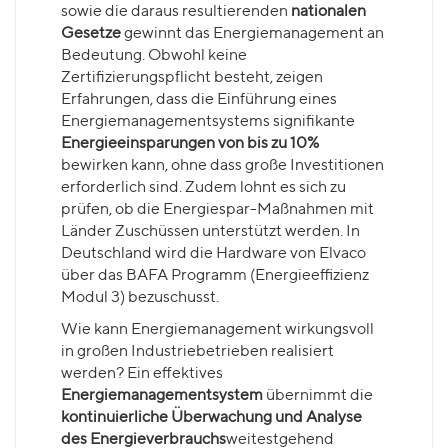
sowie die daraus resultierenden
nationalen
Gesetze
gewinnt das Energiemanagement an
Bedeutung. Obwohl keine
Zertifizierungspflicht besteht, zeigen
Erfahrungen, dass die Einführung eines
Energiemanagementsystems signifikante
Energieeinsparungen von bis zu 10%
bewirken kann, ohne dass große Investitionen
erforderlich sind. Zudem lohnt es sich zu
prüfen, ob die Energiespar-Maßnahmen mit
Länder Zuschüssen unterstützt werden. In
Deutschland wird die Hardware von Elvaco
über das BAFA Programm (Energieeffizienz
Modul 3) bezuschusst.
Wie kann Energiemanagement wirkungsvoll
in großen Industriebetrieben realisiert
werden? Ein effektives
Energiemanagementsystem
übernimmt die
kontinuierliche Überwachung und Analyse
des Energieverbrauchs
weitestgehend