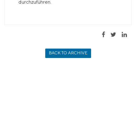
durchzuführen.
BACK TO ARCHIVE