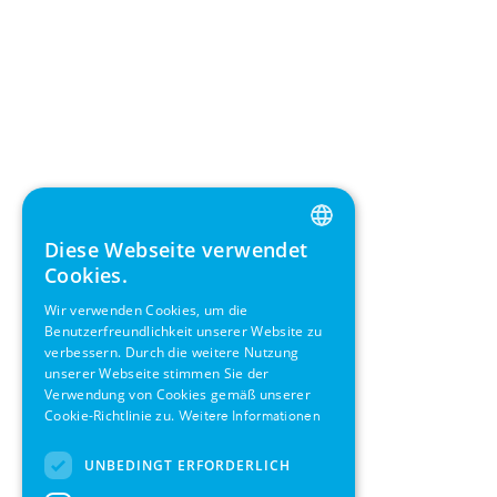
Diese Webseite verwendet
ENGLISH
Cookies.
GERMAN
Wir verwenden Cookies, um die
Benutzerfreundlichkeit unserer Website zu
SWEDISH
verbessern. Durch die weitere Nutzung
FRENCH
unserer Webseite stimmen Sie der
Verwendung von Cookies gemäß unserer
SPANISH
Cookie-Richtlinie zu.
Weitere Informationen
UNBEDINGT ERFORDERLICH