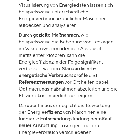
Visualisierung von Energiedaten lassen sich
beispielsweise unterschiedliche
Energieverbräuche ähnlicher Maschinen
aufdecken und analysieren.
Durch
gezielte Maßnahme
n, wie
beispielsweise die Behebung von Leckagen
im Vakuumsystem oder den Austausch
ineffizienter Motoren, kann die
Energieeffizienz in der Folge signifikant
verbessert werden.
Standardisierte
energetische Verbrauchsprofile
und
Referenzmessungen
vor Ort helfen dabei,
Optimierungsmaßnahmen abzuleiten und die
Effizienz kontinuierlich zu steigern.
Darüber hinaus ermöglicht die Bewertung
der Energieeffizienz von Maschinen eine
fundierte
Entscheidungsfindung
beim
Kauf
neuer Ausrüstung
. Lösungen, die den
Energieverbrauch verschiedenen