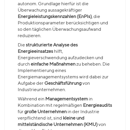
autonom. Grundlage hierfür ist die
Überwachung aussagekräftiger
Energieleistungskennzahlen (EnPIs)
, die
Produktionsparameter berücksichtigen und
so den täglichen Überwachungsaufwand
reduzieren.
Die
strukturierte Analyse des
Energieeinsatzes
hilft,
Energieverschwendung aufzudecken und
durch
einfache Maßnahmen
zu beheben. Die
Implementierung eines
Energiemanagementsystems wird dabei zur
Aufgabe der
Geschäftsführung
von
Industrieunternehmen.
Während ein
Managementsystem
in
Kombination mit regelmäßigen
Energieaudits
für
große Unternehmen
in der Industrie
verpflichtend ist, sind
kleine und
mittelständische Unternehmen (KMU)
von