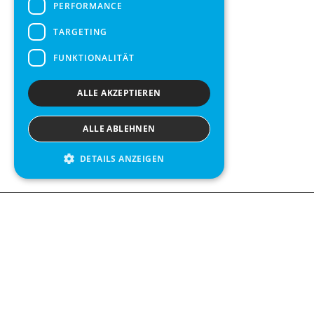
PERFORMANCE
TARGETING
FUNKTIONALITÄT
ALLE AKZEPTIEREN
ALLE ABLEHNEN
DETAILS ANZEIGEN
We see value in every measurement.