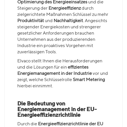
Optimierung des Energieeinsatzes
und die
Steigerung der
Energieeffizienz
durch
zielgerichtete Maßnahmen Schlüssel zu mehr
Produktivität
und
Nachhaltigkeit
. Angesichts
steigender Energiekosten und strengerer
gesetzlicher Anforderungen brauchen
Unternehmen aus der produzierenden
Industrie ein proaktives Vorgehen mit
zuverlässigen Tools.
Elvaco stellt Ihnen die Herausforderungen
und die Lösungen für ein
effizientes
Energiemanagement in der Industrie
vor und
zeigt, welche Schlüsselrolle
Smart Metering
hierbei einnimmt.
Die Bedeutung von
Energiemanagement in der EU-
Energieeffizienzrichtlinie
Durch die
Energieeffizienzrichtlinie der EU