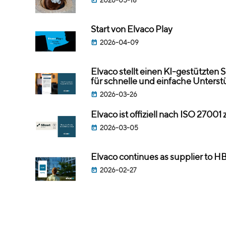
2026-05-18
Start von Elvaco Play
2026-04-09
Elvaco stellt einen KI-gestützten
für schnelle und einfache Unterst
2026-03-26
Elvaco ist offiziell nach ISO 27001 z
2026-03-05
Elvaco continues as supplier to H
2026-02-27