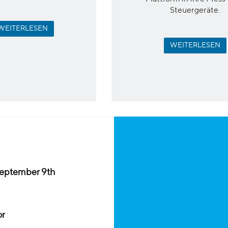
Steuergeräte.
WEITERLESEN
WEITERLESEN
 September 9th
or