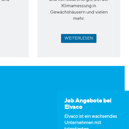
Klimamessung in
Gewächshäusern
und vielen
mehr.
WEITERLESEN
Job Angebote bei
Elvaco
Elvaco ist ein wachsendes
Unternehmen mit