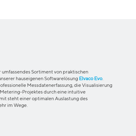
r umfassendes Sortiment von praktischen
unserer hauseigenen Softwarelösung
Elvaco Evo
.
rofessionelle Messdatenerfassung, die Visualisierung
 Metering-Projektes durch eine intuitive
mit steht einer optimalen Auslastung des
ehr im Wege.