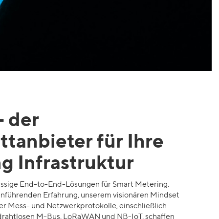
– der
tanbieter für Ihre
g Infr
astruktur
lassige End-to-End-Lösungen für Smart Metering.
nführenden Erfahrung, unserem visionären Mindset
 Mess- und Netzwerkprotokolle, einschließlich
rahtlosen M-Bus, LoRaWAN und NB-IoT, schaffen