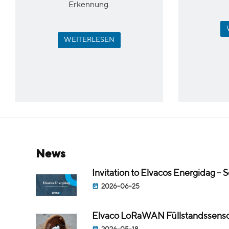
Erkennung
.
WEITERLESEN
news
Invitation to Elvacos Energidag –
2026-06-25
Elvaco LoRaWAN Füllstandssens