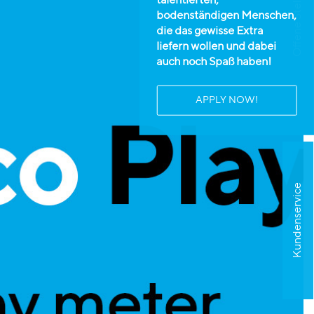
Offene Stellen
talentierten,
bodenständigen Menschen,
die das gewisse Extra
liefern wollen und dabei
auch noch Spaß haben!
APPLY NOW!
Kundenservice