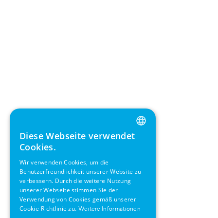
Diese Webseite verwendet
ENGLISH
Cookies.
GERMAN
Wir verwenden Cookies, um die
Benutzerfreundlichkeit unserer Website zu
SWEDISH
verbessern. Durch die weitere Nutzung
FRENCH
unserer Webseite stimmen Sie der
Verwendung von Cookies gemäß unserer
SPANISH
Cookie-Richtlinie zu.
Weitere Informationen