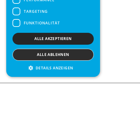
TARGETING
FUNKTIONALITÄT
ALLE AKZEPTIEREN
ALLE ABLEHNEN
DETAILS ANZEIGEN
We see value in every measurement.
Contact us