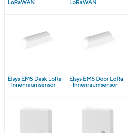
LoRaWAN
LoRaWAN
Elsys EMS Desk LoRa
Elsys EMS Door LoRa
- Innenraumsensor
- Innenraumsensor