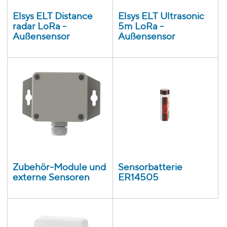
Elsys ELT Distance
Elsys ELT Ultrasonic
radar LoRa -
5m LoRa -
Außensensor
Außensensor
Zubehör-Module und
Sensorbatterie
externe Sensoren
ER14505