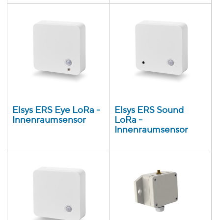
Elsys ERS Eye LoRa -
Elsys ERS Sound
Innenraumsensor
LoRa -
Innenraumsensor