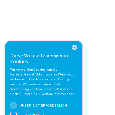
Diese Webseite verwendet
ENGLISH
Cookies.
GERMAN
Wir verwenden Cookies, um die
Benutzerfreundlichkeit unserer Website zu
SWEDISH
verbessern. Durch die weitere Nutzung
FRENCH
unserer Webseite stimmen Sie der
Verwendung von Cookies gemäß unserer
SPANISH
Cookie-Richtlinie zu.
Weitere Informationen
UNBEDINGT ERFORDERLICH
PERFORMANCE