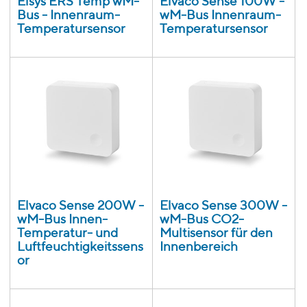
Elsys ERS Temp wM-
Elvaco Sense 100W -
Bus - Innenraum-
wM-Bus Innenraum-
Temperatursensor
Temperatursensor
Elvaco Sense 200W -
Elvaco Sense 300W -
wM-Bus Innen-
wM-Bus CO2-
Temperatur- und
Multisensor für den
Luftfeuchtigkeitssens
Innenbereich
or