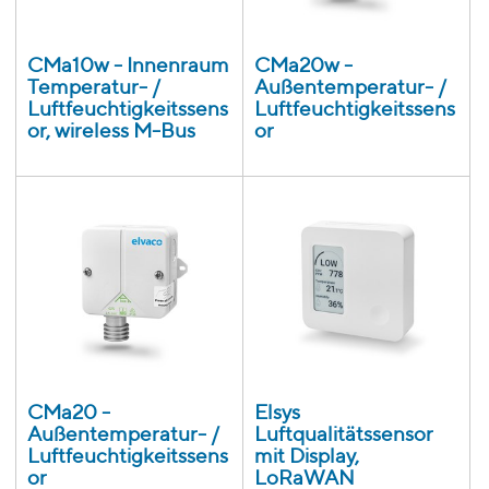
CMa10w - Innenraum
CMa20w -
Temperatur- /
Außentemperatur- /
Luftfeuchtigkeitssens
Luftfeuchtigkeitssens
or, wireless M-Bus
or
CMa20 -
Elsys
Außentemperatur- /
Luftqualitätssensor
Luftfeuchtigkeitssens
mit Display,
or
LoRaWAN