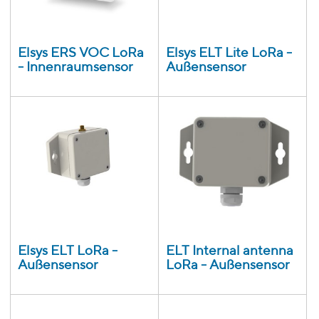
Elsys ERS VOC LoRa
Elsys ELT Lite LoRa -
- Innenraumsensor
Außensensor
Elsys ELT LoRa -
ELT Internal antenna
Außensensor
LoRa - Außensensor