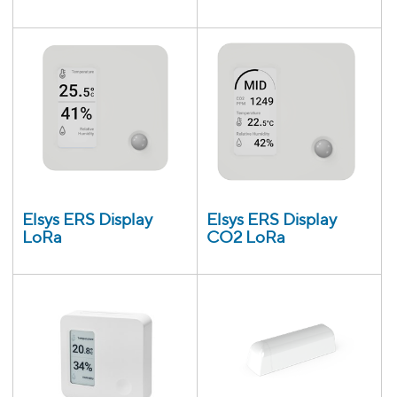
Elsys ERS Display
Elsys ERS Display
LoRa
CO2 LoRa