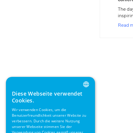
The day
inspiri
Read m
Diese Webseite verwendet
ENGLISH
Cookies.
GERMAN
Wir verwenden Cookies, um die
Benutzerfreundlichkeit unserer Website zu
SWEDISH
verbessern. Durch die weitere Nutzung
FRENCH
unserer Webseite stimmen Sie der
Verwendung von Cookies gemäß unserer