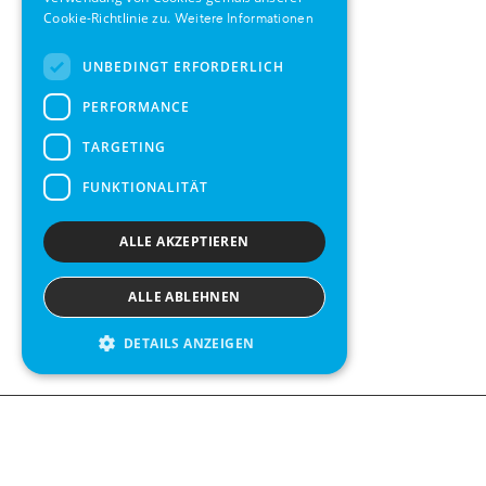
SPANISH
Cookie-Richtlinie zu.
Weitere Informationen
UNBEDINGT ERFORDERLICH
PERFORMANCE
TARGETING
FUNKTIONALITÄT
ALLE AKZEPTIEREN
ALLE ABLEHNEN
DETAILS ANZEIGEN
Contact us