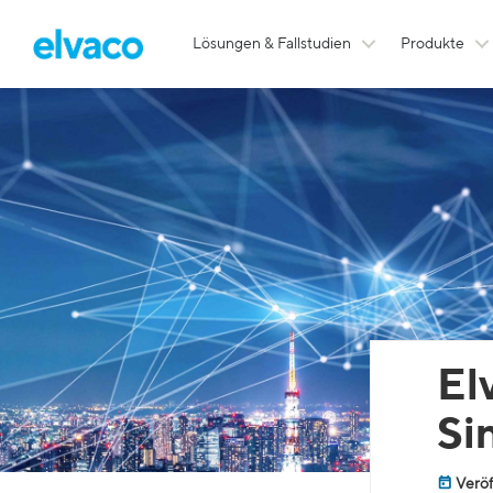
Lösungen & Fallstudien
Produkte
El
Si
Veröf