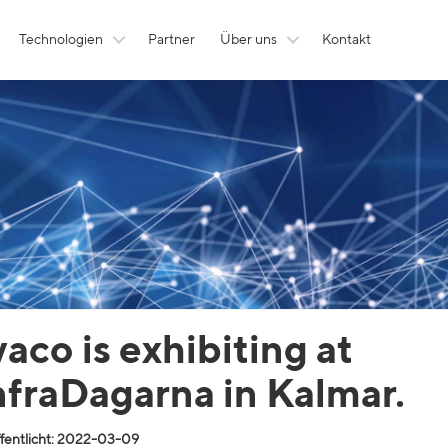
Technologien
Partner
Über uns
Kontakt
vaco is exhibiting at
nfraDagarna in Kalmar.
fentlicht: 2022-03-09