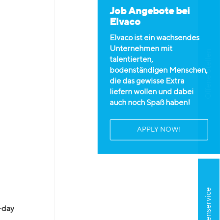
Job Angebote bei
Elvaco
Elvaco ist ein wachsendes
Unternehmen mit
Offene Stellen
talentierten,
bodenständigen Menschen,
die das gewisse Extra
liefern wollen und dabei
auch noch Spaß haben!
APPLY NOW!
Kundenservice
l-day