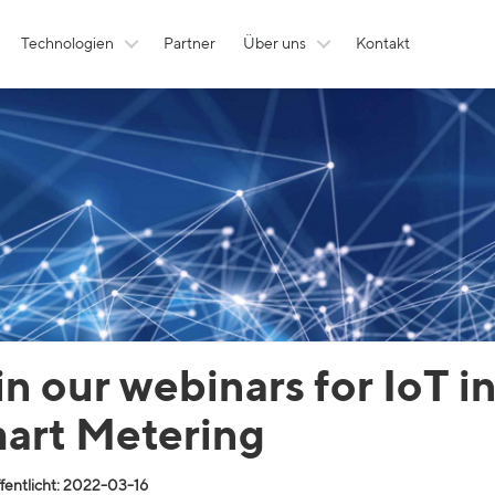
Technologien
Partner
Über uns
Kontakt
in our webinars for IoT i
art Metering
fentlicht: 2022-03-16