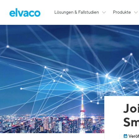
Lösungen & Fallstudien
Produkte
Jo
Sm
Veröf