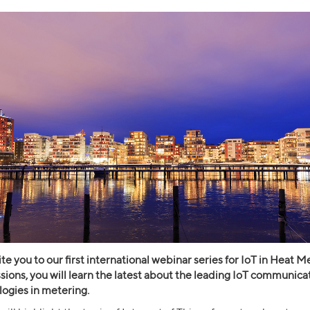
te you to our first international webinar series for IoT in Heat M
ssions, you will learn the latest about the leading IoT communica
ogies in metering.