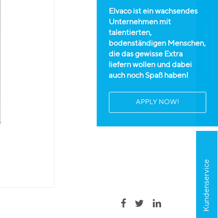
Elvaco ist ein wachsendes
Unternehmen mit
Offene Stellen
talentierten,
bodenständigen Menschen,
die das gewisse Extra
liefern wollen und dabei
auch noch Spaß haben!
APPLY NOW!
Kundenservice