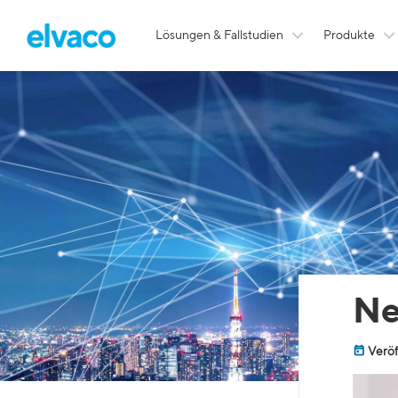
Lösungen & Fallstudien
Produkte
Ne
Veröf