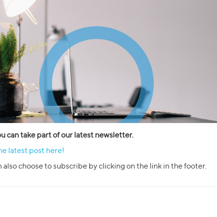
 can take part of our latest newsletter.
e latest post here
!
 also choose to subscribe by clicking on the link in the footer.