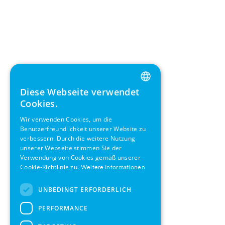
Diese Webseite verwendet
ENGLISH
Cookies.
GERMAN
Wir verwenden Cookies, um die
Benutzerfreundlichkeit unserer Website zu
SWEDISH
verbessern. Durch die weitere Nutzung
FRENCH
unserer Webseite stimmen Sie der
Verwendung von Cookies gemäß unserer
SPANISH
Cookie-Richtlinie zu.
Weitere Informationen
UNBEDINGT ERFORDERLICH
PERFORMANCE