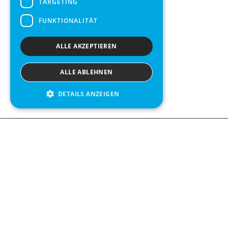
TARGETING
FUNKTIONALITÄT
ALLE AKZEPTIEREN
ALLE ABLEHNEN
DETAILS ANZEIGEN
We see value in every measurement.
Contact us
Kabelgatan 12