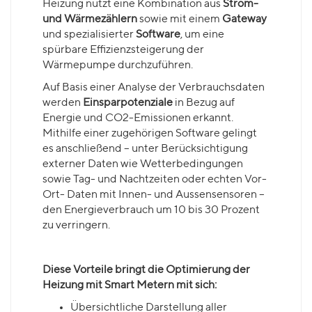
Heizung nutzt eine Kombination aus
Strom-
und Wärmezählern
sowie mit einem
Gateway
und spezialisierter
Software
, um eine
spürbare Effizienzsteigerung der
Wärmepumpe durchzuführen.
Auf Basis einer Analyse der Verbrauchsdaten
werden
Einsparpotenziale
in Bezug auf
Energie und CO2-Emissionen erkannt.
Mithilfe einer zugehörigen Software gelingt
es anschließend – unter Berücksichtigung
externer Daten wie Wetterbedingungen
sowie Tag- und Nachtzeiten oder echten Vor-
Ort- Daten mit Innen- und Aussensensoren –
den Energieverbrauch um 10 bis 30 Prozent
zu verringern.
Diese Vorteile bringt die Optimierung der
Heizung mit Smart Metern mit sich:
Übersichtliche Darstellung aller