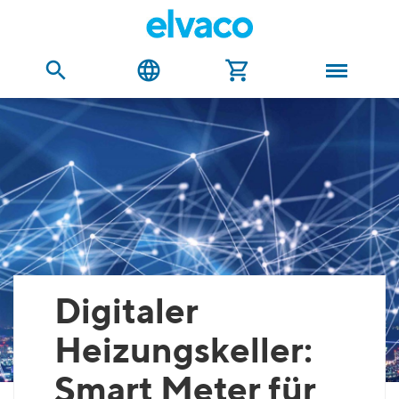
Digitaler
Heizungskeller:
Smart Meter für