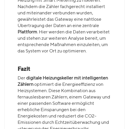
Heizung mit Smart Metering zu riskieren.
Nachdem die Zähler fachgerecht installiert
und miteinander verbunden wurden,
gewährleistet das Gateway eine nahtlose
Übertragung der Daten an eine zentrale
Plattform
. Hier werden die Daten verarbeitet
und stehen zur weiteren Analyse bereit, um
entsprechende Maßnahmen einzuleiten, um
das System vor Ort zu optimieren.
Fazit
Der
digitale Heizungskeller mit intelligenten
Zählern
optimiert die Energieeffizienz von
Heizsystemen. Diese Kombination aus
fernauslesbaren Zählern, einem Gateway und
einer passenden Software ermöglicht
erhebliche Einsparungen bei den
Energiekosten und reduziert die CO2-
Emissionen durch Echtzeitüberwachung und
-steuerung des Energieverbrauchs.