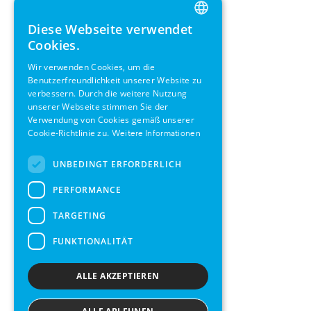
Diese Webseite verwendet
ENGLISH
Cookies.
GERMAN
Wir verwenden Cookies, um die
Benutzerfreundlichkeit unserer Website zu
SWEDISH
verbessern. Durch die weitere Nutzung
FRENCH
unserer Webseite stimmen Sie der
Verwendung von Cookies gemäß unserer
SPANISH
Cookie-Richtlinie zu.
Weitere Informationen
UNBEDINGT ERFORDERLICH
PERFORMANCE
TARGETING
FUNKTIONALITÄT
ALLE AKZEPTIEREN