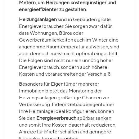
Metern, um Heizungen kostengünstiger und
energieeffizienter zu gestalten.
Heizungsanlagen
sind in Gebäuden große
Energieverbraucher. Sie sorgen zwar dafür,
dass Wohnungen, Büros oder
Gewerberäumlichkeiten auch im Winter eine
angenehme Raumtemperatur aufweisen, sind
aber dennoch meist nicht optimal eingestellt.
Die Folgen sind nicht nur ein unnötig hoher
Energieverbrauch, sondern auch höhere
Kosten und voranschreitender Verschleiß.
Besonders für Eigentümer mehrerer
Immobilien bietet das Monitoring der
Heizungsanlagen großartige Chancen zur
Verbesserung. Indem Gebäudeeigentümer
Ihre Heizanlage ideal konfigurieren, können
Sie den
Energieverbrauch
spürbar senken
und somit Ihre Kosten dauerhaft reduzieren,
Anreize für Mieter schaffen und geringere
Nebenkosten weitergeben.