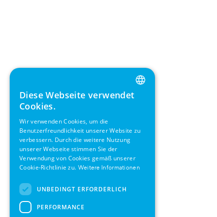
Diese Webseite verwendet
ENGLISH
Cookies.
GERMAN
Wir verwenden Cookies, um die
Benutzerfreundlichkeit unserer Website zu
SWEDISH
verbessern. Durch die weitere Nutzung
FRENCH
unserer Webseite stimmen Sie der
Verwendung von Cookies gemäß unserer
SPANISH
Cookie-Richtlinie zu.
Weitere Informationen
UNBEDINGT ERFORDERLICH
PERFORMANCE