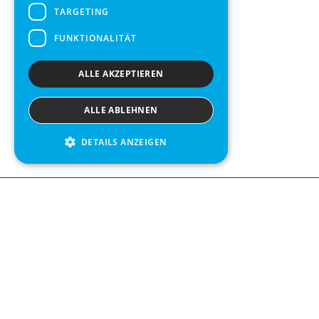
TARGETING
FUNKTIONALITÄT
ALLE AKZEPTIEREN
ALLE ABLEHNEN
DETAILS ANZEIGEN
We see value in every measurement.
Contact us