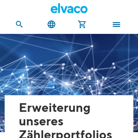
Erweiterung
unseres
Zählerportfolios