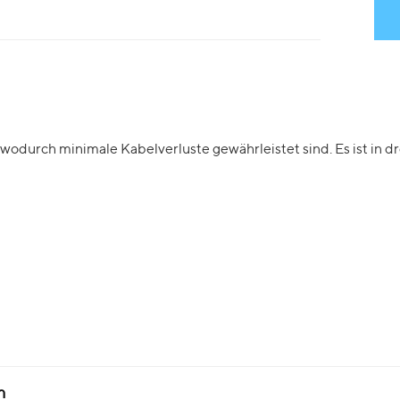
wodurch minimale Kabelverluste gewährleistet sind. Es ist in dre
m