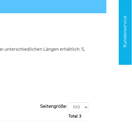
Kundenservice
i unterschiedlichen Längen erhältlich: 5,
Seitengröße:
Total:
3