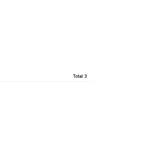
Total:
3