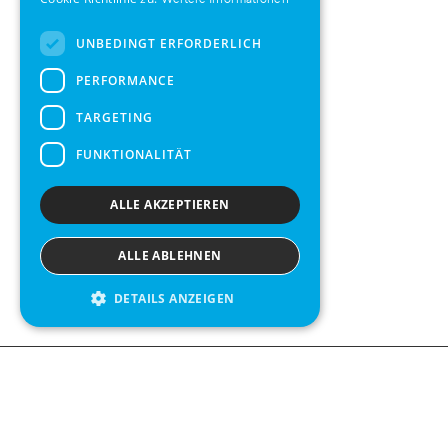
Weitere Informationen
UNBEDINGT ERFORDERLICH
PERFORMANCE
TARGETING
FUNKTIONALITÄT
ALLE AKZEPTIEREN
ALLE ABLEHNEN
DETAILS ANZEIGEN
Contact us
Kabelgatan 