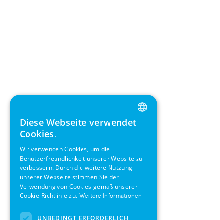
Diese Webseite verwendet
ENGLISH
Cookies.
GERMAN
Wir verwenden Cookies, um die
Benutzerfreundlichkeit unserer Website zu
SWEDISH
verbessern. Durch die weitere Nutzung
FRENCH
unserer Webseite stimmen Sie der
Verwendung von Cookies gemäß unserer
SPANISH
Cookie-Richtlinie zu.
Weitere Informationen
UNBEDINGT ERFORDERLICH