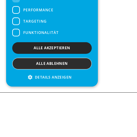
PERFORMANCE
TARGETING
FUNKTIONALITÄT
ALLE AKZEPTIEREN
ALLE ABLEHNEN
DETAILS ANZEIGEN
We see value in every measurement.