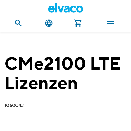
CMe2100 LTE
Lizenzen
1060043