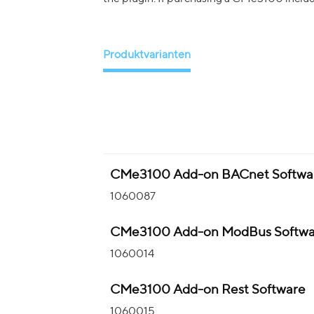
Produktvarianten
CMe3100 Add-on BACnet Softwa
1060087
CMe3100 Add-on ModBus Softwa
1060014
CMe3100 Add-on Rest Software
1060015