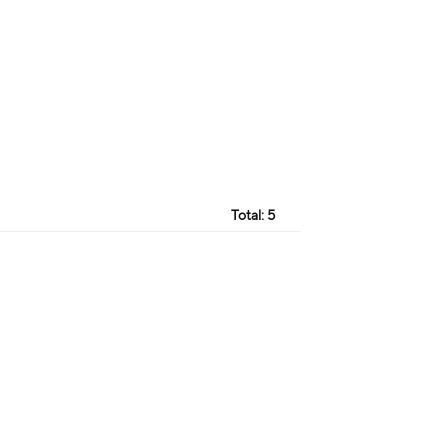
Total:
5