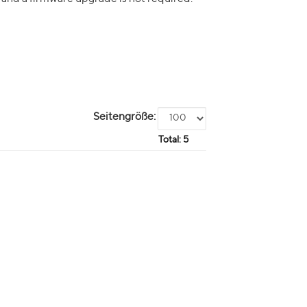
Seitengröße:
Total:
5