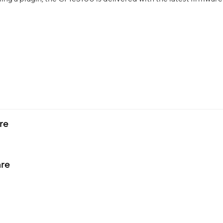
re
re