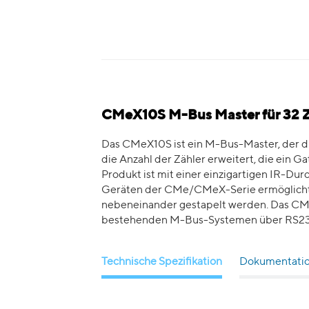
CMeX10S M-Bus Master für 32 Z
Das CMeX10S ist ein M-Bus-Master, der dur
die Anzahl der Zähler erweitert, die ein
Produkt ist mit einer einzigartigen IR-Durc
Geräten der CMe/CMeX-Serie ermöglicht,
nebeneinander gestapelt werden. Das CMe
bestehenden M-Bus-Systemen über RS2
Technische Spezifikation
Dokumentati