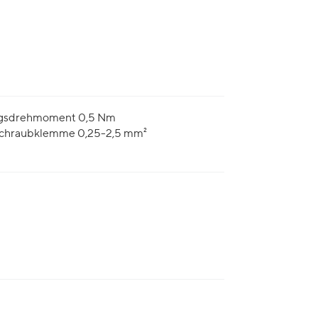
ugsdrehmoment 0,5 Nm
 Schraubklemme 0,25-2,5 mm²