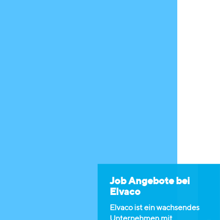
Job Angebote bei
Elvaco
Elvaco ist ein wachsendes
Unternehmen mit