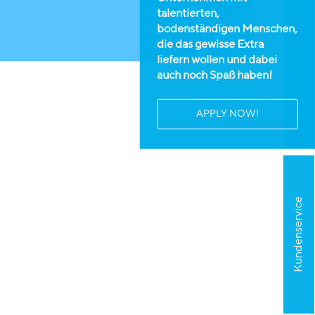
Offene Stellen
talentierten,
bodenständigen Menschen,
die das gewisse Extra
liefern wollen und dabei
auch noch Spaß haben!
APPLY NOW!
Kundenservice