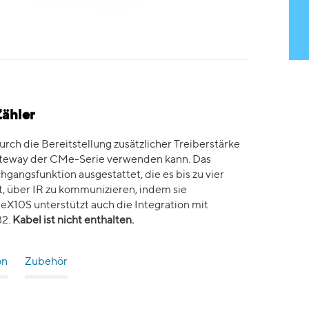
ähler
ch die Bereitstellung zusätzlicher Treiberstärke
 Gateway der CMe-Serie verwenden kann. Das
hgangsfunktion ausgestattet, die es bis zu vier
 über IR zu kommunizieren, indem sie
X10S unterstützt auch die Integration mit
32.
Kabel ist nicht enthalten.
on
Zubehör