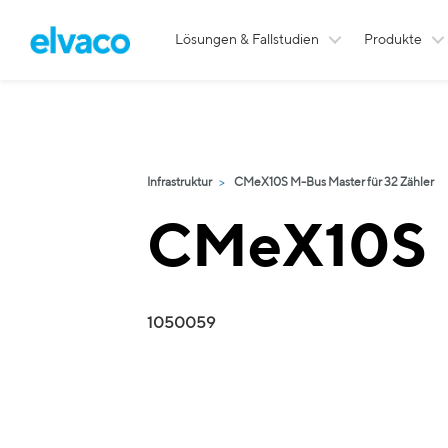
Lösungen & Fallstudien
Produkte
Infrastruktur
CMeX10S M-Bus Master für 32 Zähler
CMeX10S
1050059