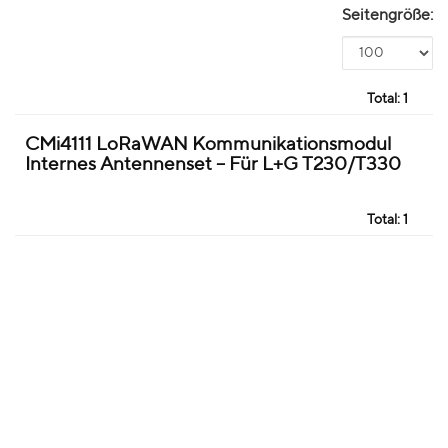
Seitengröße:
Total:
1
CMi4111 LoRaWAN Kommunikationsmodul
Internes Antennenset – Für L+G T230/T330
Total:
1