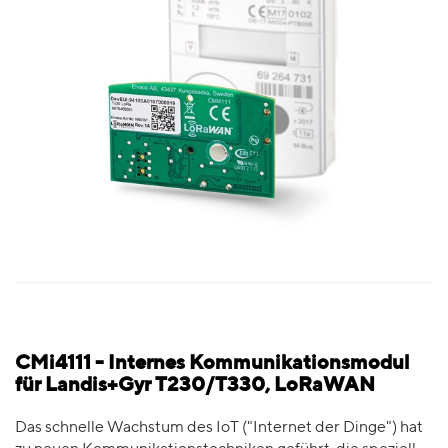
CMi4111 - Internes Kommunikationsmodul
für Landis+Gyr T230/T330, LoRaWAN
Das schnelle Wachstum des IoT ("Internet der Dinge") hat