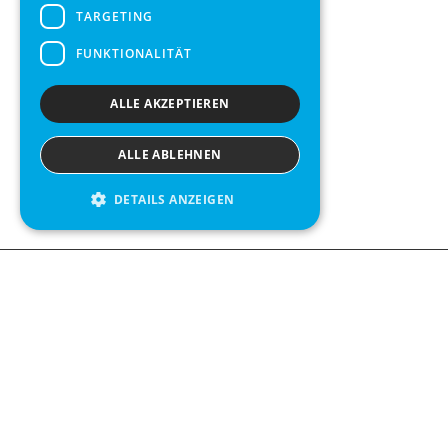
TARGETING
FUNKTIONALITÄT
ALLE AKZEPTIEREN
ALLE ABLEHNEN
DETAILS ANZEIGEN
We see value in every measurement.
Contact us