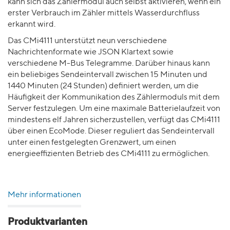
kann sich das Zählermodul auch selbst aktivieren, wenn ein
erster Verbrauch im Zähler mittels Wasserdurchfluss
erkannt wird.
Das CMi4111 unterstützt neun verschiedene
Nachrichtenformate wie JSON Klartext sowie
verschiedene M-Bus Telegramme. Darüber hinaus kann
ein beliebiges Sendeintervall zwischen 15 Minuten und
1440 Minuten (24 Stunden) definiert werden, um die
Häufigkeit der Kommunikation des Zählermoduls mit dem
Server festzulegen. Um eine maximale Batterielaufzeit von
mindestens elf Jahren sicherzustellen, verfügt das CMi4111
über einen EcoMode. Dieser reguliert das Sendeintervall
unter einen festgelegten Grenzwert, um einen
energieeffizienten Betrieb des CMi4111 zu ermöglichen.
Mehr informationen
Produktvarianten