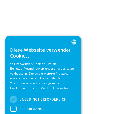
Diese Webseite verwendet
ENGLISH
Cookies.
GERMAN
Wir verwenden Cookies, um die
Benutzerfreundlichkeit unserer Website zu
SWEDISH
verbessern. Durch die weitere Nutzung
FRENCH
unserer Webseite stimmen Sie der
Verwendung von Cookies gemäß unserer
SPANISH
Cookie-Richtlinie zu.
Weitere Informationen
UNBEDINGT ERFORDERLICH
PERFORMANCE