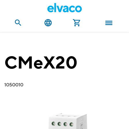
CMeX20
1050010