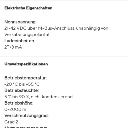
Elektrische Eigenschaften
Nennspannung:
21-42 VDC über M-Bus-Anschluss, unabhängig von
Verkabelungspolarität
Ladeeinheiten:
2T/3 mA
Umweltspezifikationen
Betriebstemperatur:
-20 °C bis +55 °C
Betriebsfeuchte:
5 % bis 90 %, nicht kondensierend
Betriebshöhe:
0-2000 m
Verschmutzungsgrad:
Grad 2