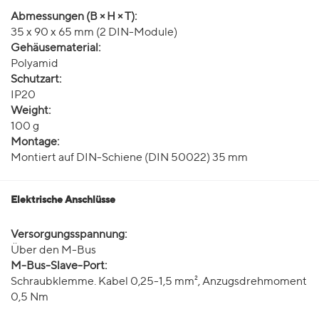
Abmessungen (B × H × T):
35 x 90 x 65 mm (2 DIN-Module)
Gehäusematerial:
Polyamid
Schutzart:
IP20
Weight:
100 g
Montage:
Montiert auf DIN-Schiene (DIN 50022) 35 mm
Elektrische Anschlüsse
Versorgungsspannung:
Über den M-Bus
M-Bus-Slave-Port:
Schraubklemme. Kabel 0,25-1,5 mm², Anzugsdrehmoment
0,5 Nm