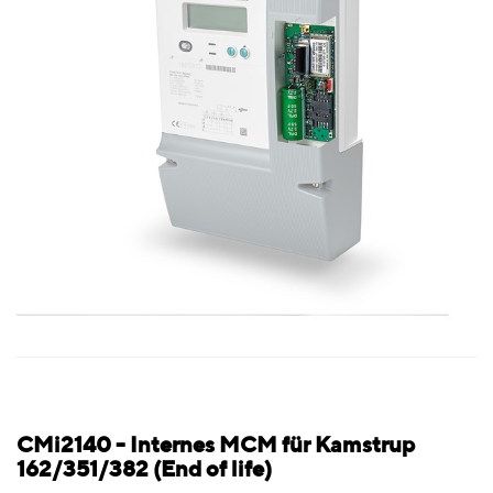
CMi2140 - Internes MCM für Kamstrup
162/351/382 (End of life)