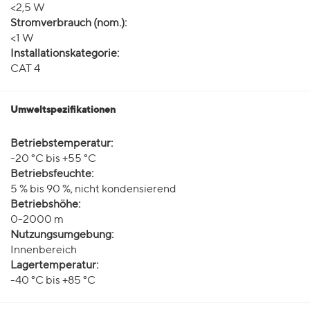
<2,5 W
Stromverbrauch (nom.):
<1 W
Installationskategorie:
CAT 4
Umweltspezifikationen
Betriebstemperatur:
-20 °C bis +55 °C
Betriebsfeuchte:
5 % bis 90 %, nicht kondensierend
Betriebshöhe:
0-2000 m
Nutzungsumgebung:
Innenbereich
Lagertemperatur:
-40 °C bis +85 °C