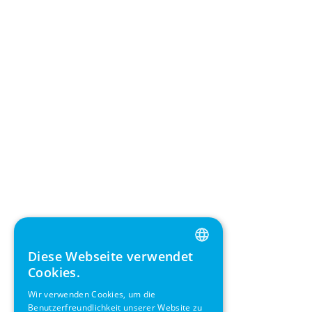
Diese Webseite verwendet
ENGLISH
Cookies.
GERMAN
Wir verwenden Cookies, um die
Benutzerfreundlichkeit unserer Website zu
SWEDISH