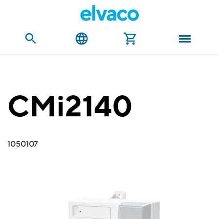
CMi2140
1050107