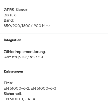
GPRS-Klasse:
Bis zu 8
Band:
850/900/1800/1900 MHz
Integration
Zählerimplementierung:
Kamstrup 162/382/351
Zulassungen
EMV:
EN 61000-6-2, EN 61000-6-3
Sicherheit:
EN 61010-1, CAT 4