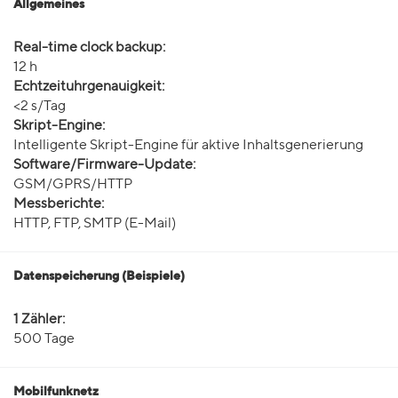
Allgemeines
Real-time clock backup:
12 h
Echtzeituhrgenauigkeit:
<2 s/Tag
Skript-Engine:
Intelligente Skript-Engine für aktive Inhaltsgenerierung
Software/Firmware-Update:
GSM/GPRS/HTTP
Messberichte:
HTTP, FTP, SMTP (E-Mail)
Datenspeicherung (Beispiele)
1 Zähler:
500 Tage
Mobilfunknetz