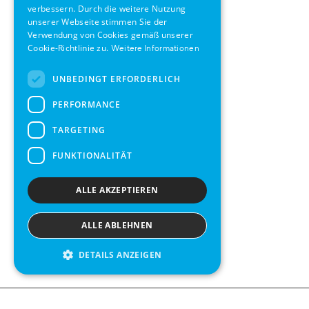
verbessern. Durch die weitere Nutzung
FRENCH
unserer Webseite stimmen Sie der
Verwendung von Cookies gemäß unserer
SPANISH
Cookie-Richtlinie zu.
Weitere Informationen
UNBEDINGT ERFORDERLICH
PERFORMANCE
TARGETING
FUNKTIONALITÄT
ALLE AKZEPTIEREN
ALLE ABLEHNEN
DETAILS ANZEIGEN