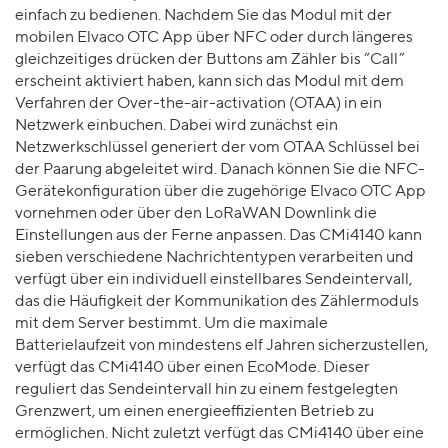
einfach zu bedienen. Nachdem Sie das Modul mit der
mobilen Elvaco OTC App über NFC oder durch längeres
gleichzeitiges drücken der Buttons am Zähler bis “Call”
erscheint aktiviert haben, kann sich das Modul mit dem
Verfahren der Over-the-air-activation (OTAA) in ein
Netzwerk einbuchen. Dabei wird zunächst ein
Netzwerkschlüssel generiert der vom OTAA Schlüssel bei
der Paarung abgeleitet wird. Danach können Sie die NFC-
Gerätekonfiguration über die zugehörige Elvaco OTC App
vornehmen oder über den LoRaWAN Downlink die
Einstellungen aus der Ferne anpassen. Das CMi4140 kann
sieben verschiedene Nachrichtentypen verarbeiten und
verfügt über ein individuell einstellbares Sendeintervall,
das die Häufigkeit der Kommunikation des Zählermoduls
mit dem Server bestimmt. Um die maximale
Batterielaufzeit von mindestens elf Jahren sicherzustellen,
verfügt das CMi4140 über einen EcoMode. Dieser
reguliert das Sendeintervall hin zu einem festgelegten
Grenzwert, um einen energieeffizienten Betrieb zu
ermöglichen. Nicht zuletzt verfügt das CMi4140 über eine