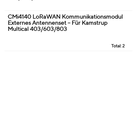
CMi4140 LoRaWAN Kommunikationsmodul
Externes Antennenset – Für Kamstrup
Multical 403/603/803
Total:
2