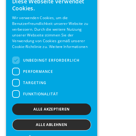
Diese Webseite verwendet
ENGLISH
Cookies.
GERMAN
Wir verwenden Cookies, um die
Benutzerfreundlichkeit unserer Website zu
SWEDISH
verbessern. Durch die weitere Nutzung
FRENCH
unserer Webseite stimmen Sie der
Verwendung von Cookies gemäß unserer
SPANISH
Cookie-Richtlinie zu.
Weitere Informationen
UNBEDINGT ERFORDERLICH
PERFORMANCE
TARGETING
FUNKTIONALITÄT
ALLE AKZEPTIEREN
ALLE ABLEHNEN