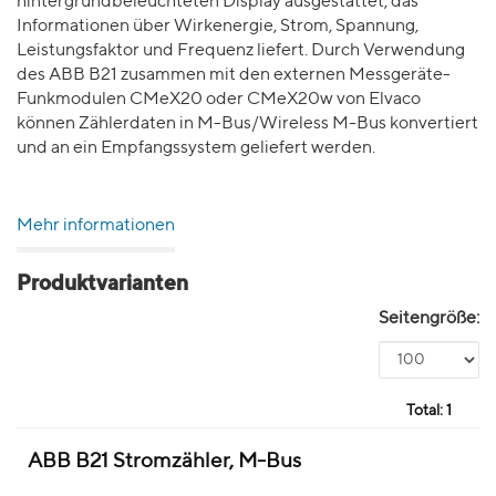
hintergrundbeleuchteten Display ausgestattet, das
Informationen über Wirkenergie, Strom, Spannung,
Leistungsfaktor und Frequenz liefert. Durch Verwendung
des ABB B21 zusammen mit den externen Messgeräte-
Funkmodulen CMeX20 oder CMeX20w von Elvaco
können Zählerdaten in M-Bus/Wireless M-Bus konvertiert
und an ein Empfangssystem geliefert werden.
Mehr informationen
Produktvarianten
Seitengröße:
Total:
1
ABB B21 Stromzähler, M-Bus