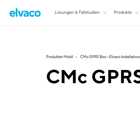
Lösungen & Fallstudien
Produkte
Produkter Mobil
CMc GPRS Box - Elvaco Installation
CMc GPRS