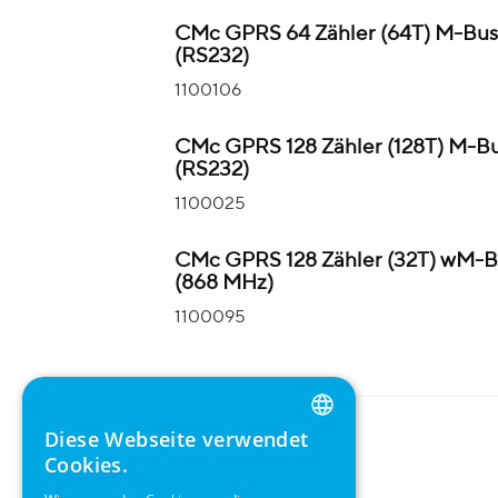
CMc GPRS 64 Zähler (64T) M-Bus
(RS232)
1100106
CMc GPRS 128 Zähler (128T) M-B
(RS232)
1100025
CMc GPRS 128 Zähler (32T) wM-B
(868 MHz)
1100095
Diese Webseite verwendet
ENGLISH
Cookies.
GERMAN