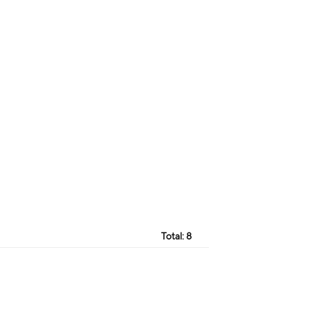
Total:
8