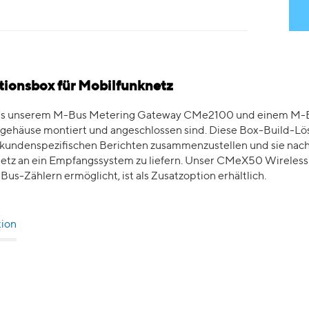
tionsbox für Mobilfunknetz
us unserem M-Bus Metering Gateway CMe2100 und einem M-Bu
zgehäuse montiert und angeschlossen sind. Diese Box-Build-Lö
n kundenspezifischen Berichten zusammenzustellen und sie nac
knetz an ein Empfangssystem zu liefern. Unser CMeX50 Wireles
s-Zählern ermöglicht, ist als Zusatzoption erhältlich.
tion