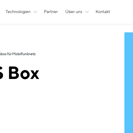
Technologien
Partner
Über uns
Kontakt
sbox für Mobilfunknetz
 Box