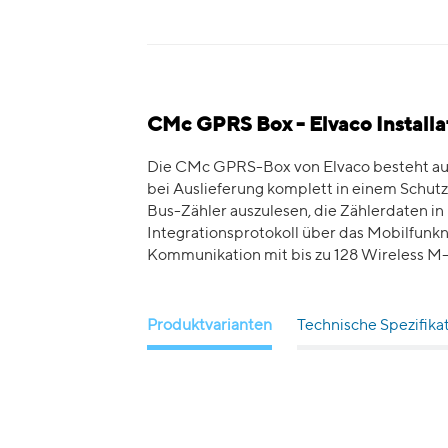
CMc GPRS Box - Elvaco Installa
Die CMc GPRS-Box von Elvaco besteht a
bei Auslieferung komplett in einem Schut
Bus-Zähler auszulesen, die Zählerdaten i
Integrationsprotokoll über das Mobilfun
Kommunikation mit bis zu 128 Wireless M-Bu
Produktvarianten
Technische Spezifika