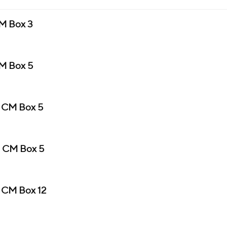
M Box 3
M Box 5
 CM Box 5
s CM Box 5
 CM Box 12