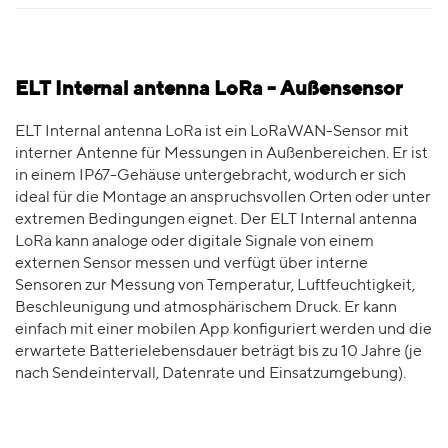
ELT Internal antenna LoRa - Außensensor
ELT Internal antenna LoRa ist ein LoRaWAN-Sensor mit
interner Antenne für Messungen in Außenbereichen. Er ist
in einem IP67-Gehäuse untergebracht, wodurch er sich
ideal für die Montage an anspruchsvollen Orten oder unter
extremen Bedingungen eignet. Der ELT Internal antenna
LoRa kann analoge oder digitale Signale von einem
externen Sensor messen und verfügt über interne
Sensoren zur Messung von Temperatur, Luftfeuchtigkeit,
Beschleunigung und atmosphärischem Druck. Er kann
einfach mit einer mobilen App konfiguriert werden und die
erwartete Batterielebensdauer beträgt bis zu 10 Jahre (je
nach Sendeintervall, Datenrate und Einsatzumgebung).