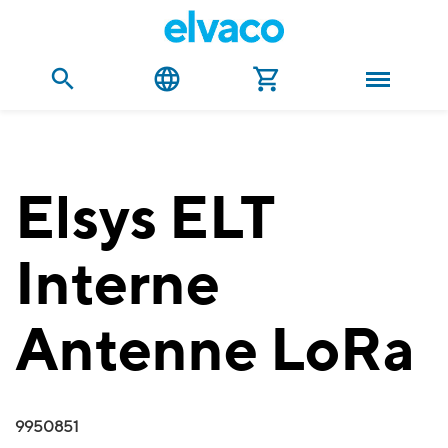
Elsys ELT
Interne
Antenne LoRa
9950851