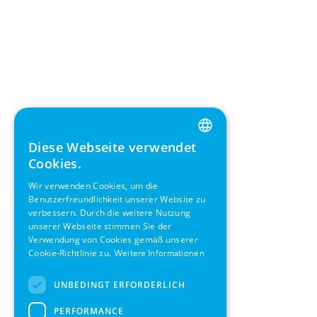
Diese Webseite verwendet
ENGLISH
Cookies.
GERMAN
Wir verwenden Cookies, um die
Benutzerfreundlichkeit unserer Website zu
SWEDISH
verbessern. Durch die weitere Nutzung
FRENCH
unserer Webseite stimmen Sie der
Verwendung von Cookies gemäß unserer
SPANISH
Cookie-Richtlinie zu.
Weitere Informationen
UNBEDINGT ERFORDERLICH
PERFORMANCE