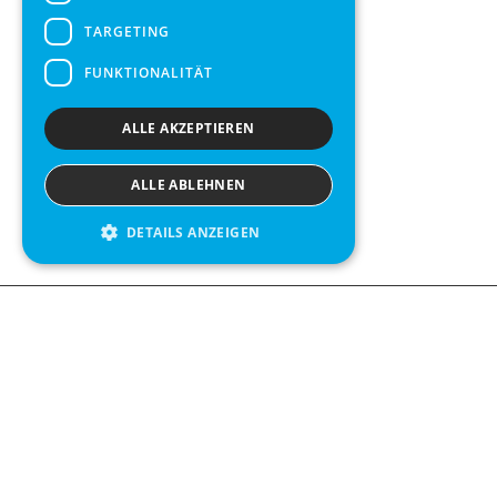
TARGETING
FUNKTIONALITÄT
ALLE AKZEPTIEREN
ALLE ABLEHNEN
DETAILS ANZEIGEN
We see value in every measurement.
Contact us