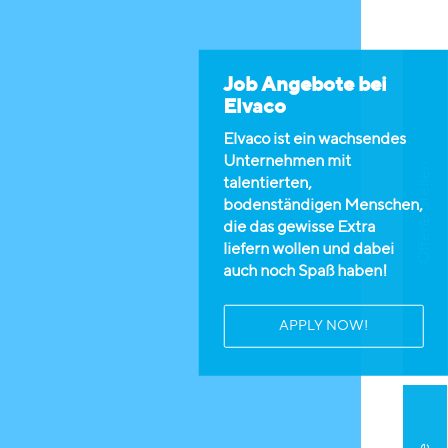
Job Angebote bei
Elvaco
Elvaco ist ein wachsendes
Unternehmen mit
Offene Stellen
talentierten,
bodenständigen Menschen,
die das gewisse Extra
liefern wollen und dabei
auch noch Spaß haben!
APPLY NOW!