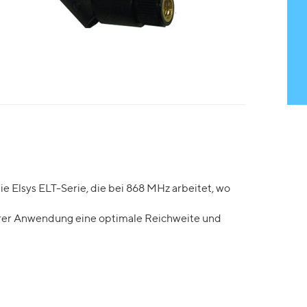
e Elsys ELT-Serie, die bei 868 MHz arbeitet, wo
rer Anwendung eine optimale Reichweite und