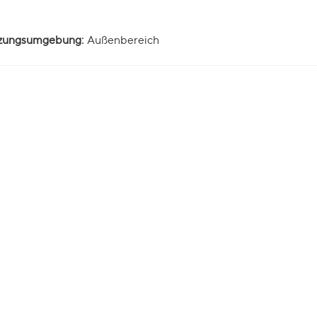
zungsumgebung:
Außenbereich