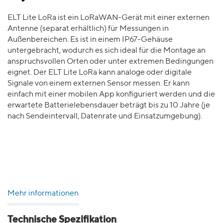
ELT Lite LoRa ist ein LoRaWAN-Gerät mit einer externen
Antenne (separat erhältlich) für Messungen in
Außenbereichen. Es ist in einem IP67-Gehäuse
untergebracht, wodurch es sich ideal für die Montage an
anspruchsvollen Orten oder unter extremen Bedingungen
eignet. Der ELT Lite LoRa kann analoge oder digitale
Signale von einem externen Sensor messen. Er kann
einfach mit einer mobilen App konfiguriert werden und die
erwartete Batterielebensdauer beträgt bis zu 10 Jahre (je
nach Sendeintervall, Datenrate und Einsatzumgebung).
Mehr informationen
Technische Spezifikation