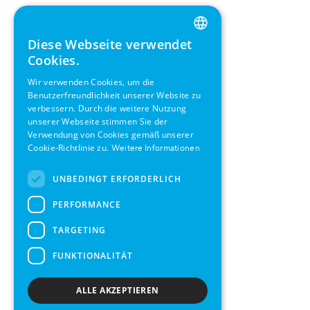
Diese Webseite verwendet
ENGLISH
Cookies.
GERMAN
Wir verwenden Cookies, um die
Benutzerfreundlichkeit unserer Website zu
SWEDISH
verbessern. Durch die weitere Nutzung
FRENCH
unserer Webseite stimmen Sie der
Verwendung von Cookies gemäß unserer
SPANISH
Cookie-Richtlinie zu.
Weitere Informationen
UNBEDINGT ERFORDERLICH
PERFORMANCE
TARGETING
FUNKTIONALITÄT
ALLE AKZEPTIEREN