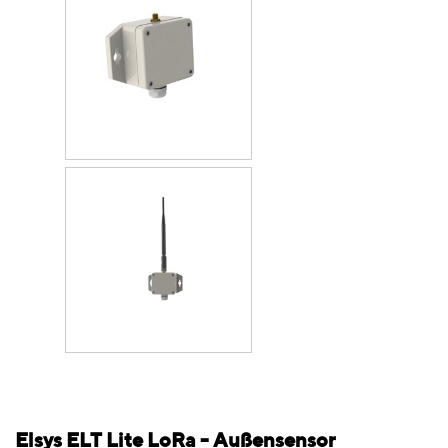
Elsys ELT Lite LoRa - Außensensor