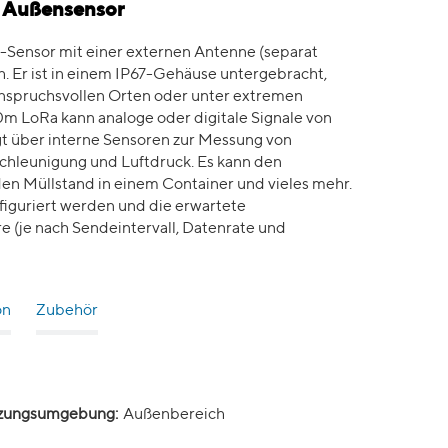
- Außensensor
-Sensor mit einer externen Antenne (separat
. Er ist in einem IP67-Gehäuse untergebracht,
 anspruchsvollen Orten oder unter extremen
0m LoRa kann analoge oder digitale Signale von
t über interne Sensoren zur Messung von
schleunigung und Luftdruck. Es kann den
en Müllstand in einem Container und vieles mehr.
figuriert werden und die erwartete
e (je nach Sendeintervall, Datenrate und
on
Zubehör
zungsumgebung:
Außenbereich