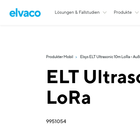
Lösungen & Fallstudien
Produkte
Produkter Mobil
Elsys ELT Ultrasonic 10m LoRa - Au
ELT Ultras
LoRa
9951054