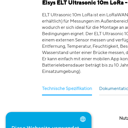
Elsys ELT Ultrasonic 10m LoRa 
ELT Ultrasonic 10m LoRa ist ein LoRaWAN
erhältlich) für Messungen im Außenbereich
wodurch er sich ideal für die Montage an
Bedingungen eignet. Der ELT Ultrasonic 1
einem externen Sensor messen und verfüg
Entfernung, Temperatur, Feuchtigkeit, Be
Wasserstand unter einer Brücke messen, d
Er kann einfach mit einer mobilen App kon
Batterielebensdauer beträgt bis zu 10 Jahr
Einsatzumgebung).
Technische Spezifikation
Dokumentati
Umweltspezifikationen
Nut