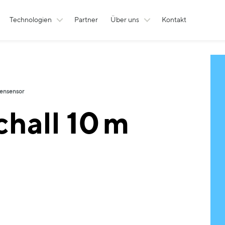
Technologien
Partner
Über uns
Kontakt
ßensensor
chall 10 m