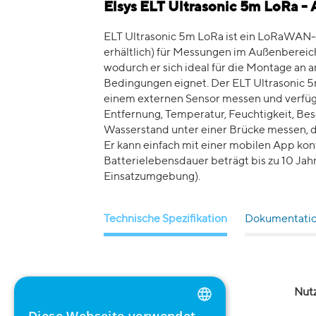
Elsys ELT Ultrasonic 5m LoRa -
ELT Ultrasonic 5m LoRa ist ein LoRaWAN-
erhältlich) für Messungen im Außenbereich
wodurch er sich ideal für die Montage an
Bedingungen eignet. Der ELT Ultrasonic 5
einem externen Sensor messen und verfüg
Entfernung, Temperatur, Feuchtigkeit, Be
Wasserstand unter einer Brücke messen, d
Er kann einfach mit einer mobilen App kon
Batterielebensdauer beträgt bis zu 10 Jahr
Einsatzumgebung).
Technische Spezifikation
Dokumentati
Umweltspezifikationen
Nut