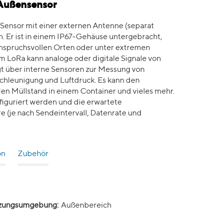
 Außensensor
Sensor mit einer externen Antenne (separat
. Er ist in einem IP67-Gehäuse untergebracht,
 anspruchsvollen Orten oder unter extremen
m LoRa kann analoge oder digitale Signale von
t über interne Sensoren zur Messung von
schleunigung und Luftdruck. Es kann den
en Müllstand in einem Container und vieles mehr.
figuriert werden und die erwartete
e (je nach Sendeintervall, Datenrate und
on
Zubehör
zungsumgebung:
Außenbereich