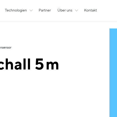
Technologien
Partner
Über uns
Kontakt
ensensor
chall 5 m