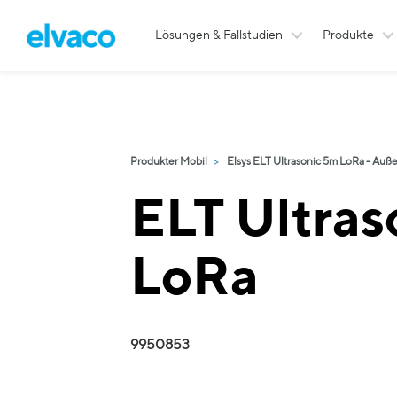
Lösungen & Fallstudien
Produkte
Produkter Mobil
Elsys ELT Ultrasonic 5m LoRa - Auß
ELT Ultras
LoRa
9950853