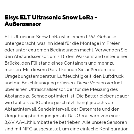
Elsys ELT Ultrasonic Snow LoRa -
Außensensor
ELT Ultrasonic Snow LoRa ist in einem IP67-Gehäuse
untergebracht, was ihn ideal für die Montage im Freien
oder unter extremen Bedingungen macht. Verwenden Sie
den Abstandssensor, um z. B. den Wasserstand unter einer
Brücke, den Füllstand eines Containers und mehr zu
messen. Mit diesem Gerät können Sie außerdem die
Umgebungstemperatur, Luftfeuchtigkeit, den Luftdruck
und die Beschleunigung erfassen. Diese Version verfügt
über einen Ultraschallsensor, der für die Messung des
Abstands zu Schnee optimiert ist. Die Batterielebensdauer
wird auf bis zu 10 Jahre geschätzt, hängt jedoch vom
Abtastintervall, Sendeintervall, der Datenrate und den
Umgebungsbedingungen ab. Das Gerät wird von einer
3,6 V AA-Lithiumbatterie betrieben. Alle unsere Sensoren
sind mit NFC ausgestattet, um eine einfache Konfiguration