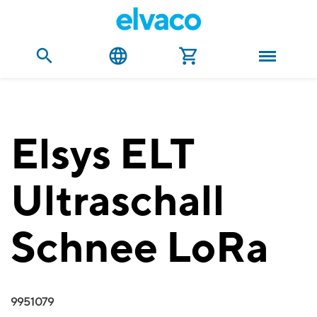
Elsys ELT
Ultraschall
Schnee LoRa
9951079