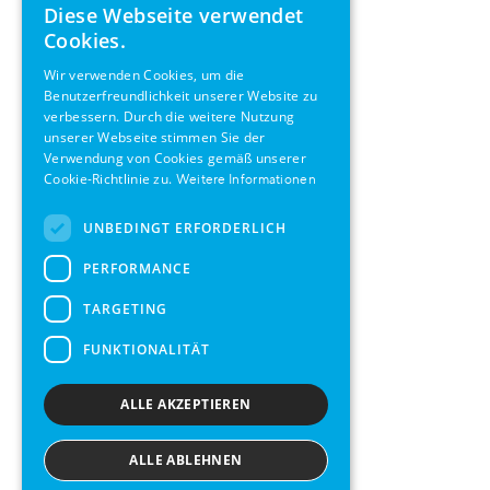
Diese Webseite verwendet
ENGLISH
Cookies.
GERMAN
Wir verwenden Cookies, um die
Benutzerfreundlichkeit unserer Website zu
SWEDISH
verbessern. Durch die weitere Nutzung
FRENCH
unserer Webseite stimmen Sie der
Verwendung von Cookies gemäß unserer
SPANISH
Cookie-Richtlinie zu.
Weitere Informationen
UNBEDINGT ERFORDERLICH
PERFORMANCE
TARGETING
FUNKTIONALITÄT
ALLE AKZEPTIEREN
ALLE ABLEHNEN