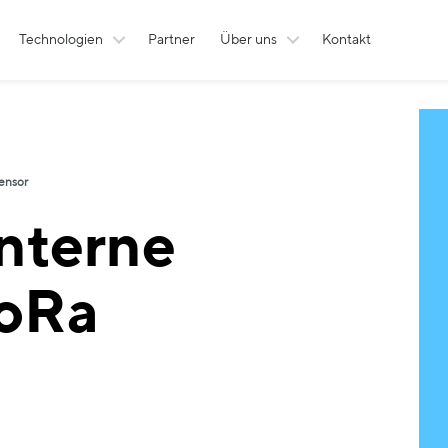
Technologien
Partner
Über uns
Kontakt
ensor
Interne
oRa