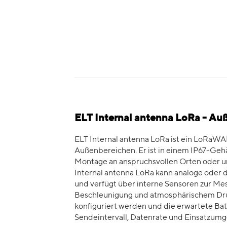
ELT Internal antenna LoRa - Au
ELT Internal antenna LoRa ist ein LoRaWA
Außenbereichen. Er ist in einem IP67-Gehä
Montage an anspruchsvollen Orten oder u
Internal antenna LoRa kann analoge oder 
und verfügt über interne Sensoren zur Mes
Beschleunigung und atmosphärischem Druc
konfiguriert werden und die erwartete Bat
Sendeintervall, Datenrate und Einsatzum