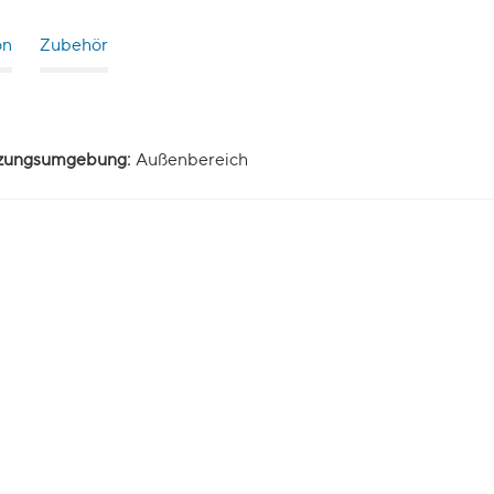
on
Zubehör
zungsumgebung:
Außenbereich