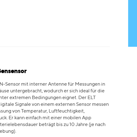
ßensensor
N-Sensor mit interner Antenne für Messungen in
use untergebracht, wodurch er sich ideal für die
nter extremen Bedingungen eignet. Der ELT
digitale Signale von einem externen Sensor messen
sung von Temperatur, Luftfeuchtigkeit,
k. Er kann einfach mit einer mobilen App
terielebensdauer beträgt bis zu 10 Jahre (je nach
gebung).