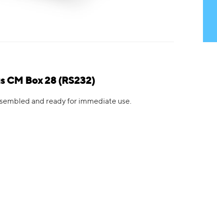
us CM Box 28 (RS232)
 assembled and ready for immediate use.