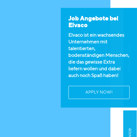
Job Angebote bei
Elvaco
Elvaco ist ein wachsendes
Unternehmen mit
Offene Stellen
talentierten,
bodenständigen Menschen,
die das gewisse Extra
liefern wollen und dabei
auch noch Spaß haben!
APPLY NOW!