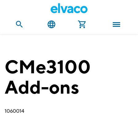
CMe3100
Add-ons
1060014