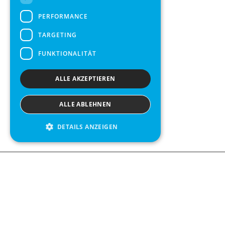
PERFORMANCE
TARGETING
FUNKTIONALITÄT
ALLE AKZEPTIEREN
ALLE ABLEHNEN
DETAILS ANZEIGEN
We see value in every measurement.