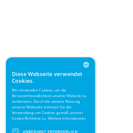
Diese Webseite verwendet
ENGLISH
Cookies.
GERMAN
Wir verwenden Cookies, um die
Benutzerfreundlichkeit unserer Website zu
SWEDISH
verbessern. Durch die weitere Nutzung
FRENCH
unserer Webseite stimmen Sie der
Verwendung von Cookies gemäß unserer
SPANISH
Cookie-Richtlinie zu.
Weitere Informationen
UNBEDINGT ERFORDERLICH