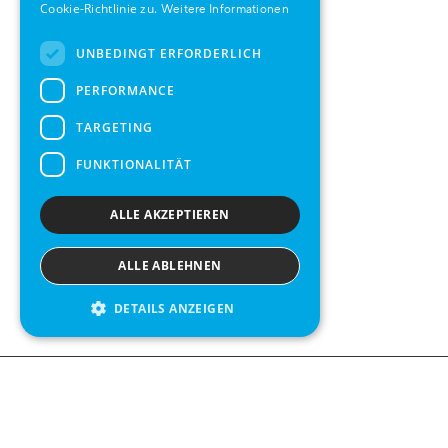
SPANISH
Cookie-Richtlinie zu.
Weitere Informationen
UNBEDINGT ERFORDERLICH
PERFORMANCE
TARGETING
FUNKTIONALITÄT
ALLE AKZEPTIEREN
ALLE ABLEHNEN
DETAILS ANZEIGEN