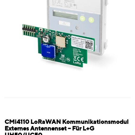
CMi4110 LoRaWAN Kommunikationsmodul
Externes Antennenset – Für L+G