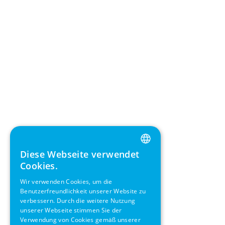
Diese Webseite verwendet
ENGLISH
Cookies.
GERMAN
Wir verwenden Cookies, um die
Benutzerfreundlichkeit unserer Website zu
SWEDISH
verbessern. Durch die weitere Nutzung
FRENCH
unserer Webseite stimmen Sie der
Verwendung von Cookies gemäß unserer