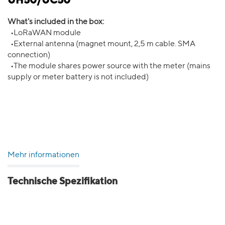
UH50/UC50
What's included in the box:
•LoRaWAN module
•External antenna (magnet mount, 2,5 m cable. SMA
connection)
•The module shares power source with the meter (mains
supply or meter battery is not included)
Mehr informationen
Technische Spezifikation