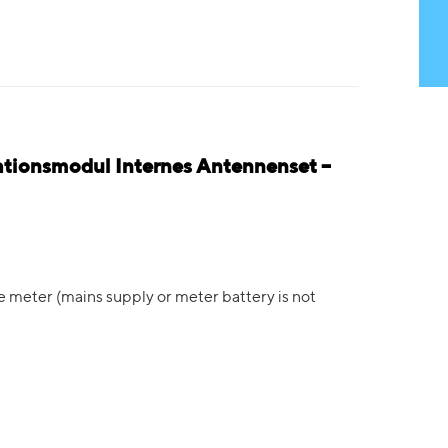
onsmodul Internes Antennenset –
 meter (mains supply or meter battery is not