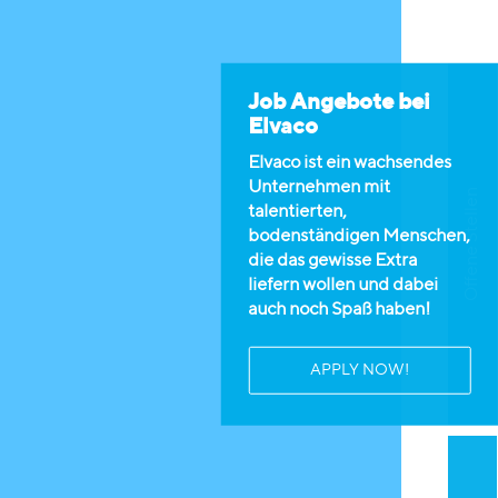
Job Angebote bei
Elvaco
Elvaco ist ein wachsendes
Unternehmen mit
Offene Stellen
talentierten,
bodenständigen Menschen,
die das gewisse Extra
liefern wollen und dabei
auch noch Spaß haben!
APPLY NOW!