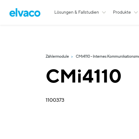
Lösungen & Fallstudien
Produkte
Zählermodule
CMi4110 - Internes Kommunikationsm
CMi4110
1100373