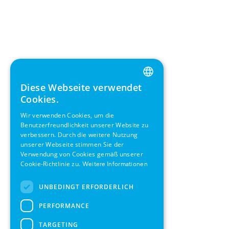
Diese Webseite verwendet
ENGLISH
Cookies.
GERMAN
Wir verwenden Cookies, um die
Benutzerfreundlichkeit unserer Website zu
SWEDISH
verbessern. Durch die weitere Nutzung
FRENCH
unserer Webseite stimmen Sie der
Verwendung von Cookies gemäß unserer
SPANISH
Cookie-Richtlinie zu.
Weitere Informationen
UNBEDINGT ERFORDERLICH
PERFORMANCE
TARGETING