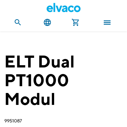
ELT Dual
PT1000
Modul
9951087