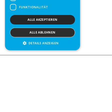
FUNKTIONALITÄT
ALLE AKZEPTIEREN
ALLE ABLEHNEN
DETAILS ANZEIGEN
We see value in every measurement.
Contact us
Kabelgatan 12