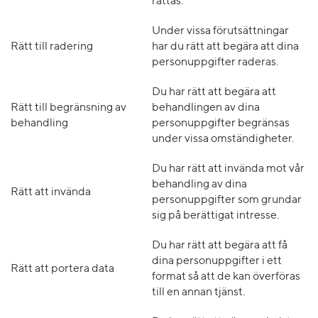
rättas.
Under vissa förutsättningar
Rätt till radering
har du rätt att begära att dina
personuppgifter raderas.
Du har rätt att begära att
Rätt till begränsning av
behandlingen av dina
behandling
personuppgifter begränsas
under vissa omständigheter.
Du har rätt att invända mot vår
behandling av dina
Rätt att invända
personuppgifter som grundar
sig på berättigat intresse.
Du har rätt att begära att få
dina personuppgifter i ett
Rätt att portera data
format så att de kan överföras
till en annan tjänst.