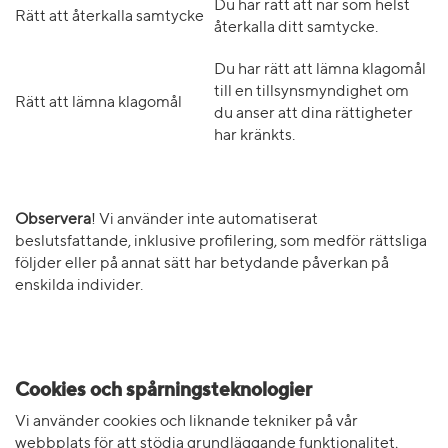
Du har rätt att när som helst
Rätt att återkalla samtycke
återkalla ditt samtycke.
Du har rätt att lämna klagomål
till en tillsynsmyndighet om
Rätt att lämna klagomål
du anser att dina rättigheter
har kränkts.
Observera
! Vi använder inte automatiserat
beslutsfattande, inklusive profilering, som medför rättsliga
följder eller på annat sätt har betydande påverkan på
enskilda individer.
Cookies och spårningsteknologier
Vi använder cookies och liknande tekniker på vår
webbplats för att stödja grundläggande funktionalitet,