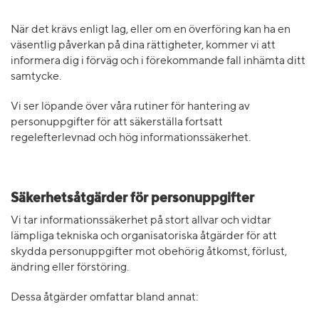
När det krävs enligt lag, eller om en överföring kan ha en
väsentlig påverkan på dina rättigheter, kommer vi att
informera dig i förväg och i förekommande fall inhämta ditt
samtycke.
Vi ser löpande över våra rutiner för hantering av
personuppgifter för att säkerställa fortsatt
regelefterlevnad och hög informationssäkerhet.
Säkerhetsåtgärder för personuppgifter
Vi tar informationssäkerhet på stort allvar och vidtar
lämpliga tekniska och organisatoriska åtgärder för att
skydda personuppgifter mot obehörig åtkomst, förlust,
ändring eller förstöring.
Dessa åtgärder omfattar bland annat: