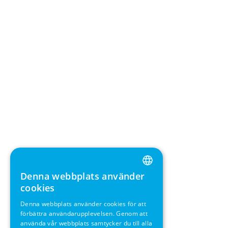
Denna webbplats använder
ENGLISH
cookies
GERMAN
Denna webbplats använder cookies för att
förbättra användarupplevelsen. Genom att
SWEDISH
använda vår webbplats samtycker du till alla