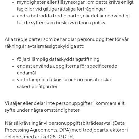
myndigheter eller tillsynsorgan, om detta krävs enligt
lag eller vid giltiga rättsliga förfrågningar
andra betrodda tredje parter, när det är nödvändigt
för de syften som beskrivs i denna policy
Alla tredje parter som behandlar personuppgifter för vår
räkning är avtalsmässigt skyldiga att:
följa tillämplig dataskyddslagstiftning
endast använda uppgifterna för specificerade
ändamål
vidta lämpliga tekniska och organisatoriska
säkerhetsåtgärder
Vi säljer eller delar inte personuppgifter i kommersiellt
syfte under några omständigheter.
När så krävs ingår vi personuppgiftsbiträdesavtal (Data
Processing Agreements, DPA) med tredjeparts-aktörer i
enlighet med artikel 28 i GDPR.