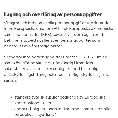
Lagring och överföring av personuppgifter
Vi lagrar och behandlar alla personuppgifter uteslutande
inom Europeiska unionen (EU) och Europeiska ekonomiska
samarbetsområdet (EES), oavsett var den registrerade
befinner sig. Detta gäller även personuppgifter som
behandlas av våra tredje parter.
Vi överför inte personuppgifter utanför EU/EES. Om en
sådan överföring skulle bli nödvändig i framtiden
säkerställer vi att den sker i enlighet med tillämplig
dataskyddslagstiftning och med lämpliga skyddsåtgärder,
såsom:
standardavtalsklausuler godkända av Europeiska
kommissionen, eller
andra rättsligt erkända mekanismer som säkerställer
en adekvat skyddsnivå