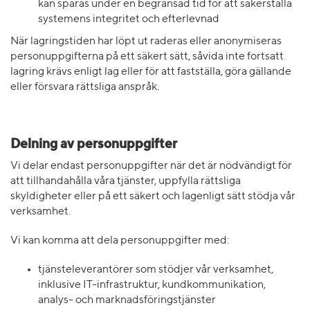
kan sparas under en begränsad tid för att säkerställa
systemens integritet och efterlevnad
När lagringstiden har löpt ut raderas eller anonymiseras
personuppgifterna på ett säkert sätt, såvida inte fortsatt
lagring krävs enligt lag eller för att fastställa, göra gällande
eller försvara rättsliga anspråk.
Delning av personuppgifter
Vi delar endast personuppgifter när det är nödvändigt för
att tillhandahålla våra tjänster, uppfylla rättsliga
skyldigheter eller på ett säkert och lagenligt sätt stödja vår
verksamhet.
Vi kan komma att dela personuppgifter med:
tjänsteleverantörer som stödjer vår verksamhet,
inklusive IT-infrastruktur, kundkommunikation,
analys- och marknadsföringstjänster