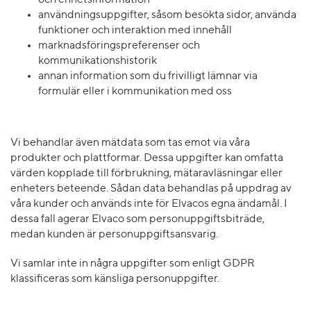
och enhetsinformation
användningsuppgifter, såsom besökta sidor, använda
funktioner och interaktion med innehåll
marknadsföringspreferenser och
kommunikationshistorik
annan information som du frivilligt lämnar via
formulär eller i kommunikation med oss
Vi behandlar även mätdata som tas emot via våra
produkter och plattformar. Dessa uppgifter kan omfatta
värden kopplade till förbrukning, mätaravläsningar eller
enheters beteende. Sådan data behandlas på uppdrag av
våra kunder och används inte för Elvacos egna ändamål. I
dessa fall agerar Elvaco som personuppgiftsbiträde,
medan kunden är personuppgiftsansvarig.
Vi samlar inte in några uppgifter som enligt GDPR
klassificeras som känsliga personuppgifter.