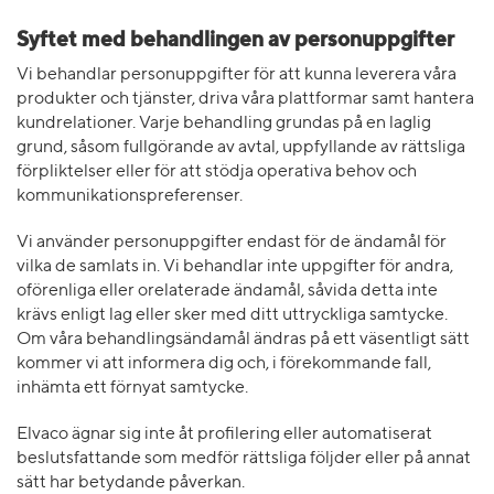
Syftet med behandlingen av personuppgifter
Vi behandlar personuppgifter för att kunna leverera våra
produkter och tjänster, driva våra plattformar samt hantera
kundrelationer. Varje behandling grundas på en laglig
grund, såsom fullgörande av avtal, uppfyllande av rättsliga
förpliktelser eller för att stödja operativa behov och
kommunikationspreferenser.
Vi använder personuppgifter endast för de ändamål för
vilka de samlats in. Vi behandlar inte uppgifter för andra,
oförenliga eller orelaterade ändamål, såvida detta inte
krävs enligt lag eller sker med ditt uttryckliga samtycke.
Om våra behandlingsändamål ändras på ett väsentligt sätt
kommer vi att informera dig och, i förekommande fall,
inhämta ett förnyat samtycke.
Elvaco ägnar sig inte åt profilering eller automatiserat
beslutsfattande som medför rättsliga följder eller på annat
sätt har betydande påverkan.