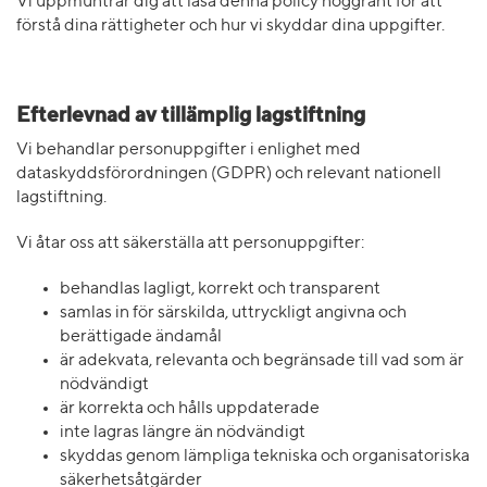
Vi uppmuntrar dig att läsa denna policy noggrant för att
förstå dina rättigheter och hur vi skyddar dina uppgifter.
Efterlevnad av tillämplig lagstiftning
Vi behandlar personuppgifter i enlighet med
dataskyddsförordningen (GDPR) och relevant nationell
lagstiftning.
Vi åtar oss att säkerställa att personuppgifter:
behandlas lagligt, korrekt och transparent
samlas in för särskilda, uttryckligt angivna och
berättigade ändamål
är adekvata, relevanta och begränsade till vad som är
nödvändigt
är korrekta och hålls uppdaterade
inte lagras längre än nödvändigt
skyddas genom lämpliga tekniska och organisatoriska
säkerhetsåtgärder