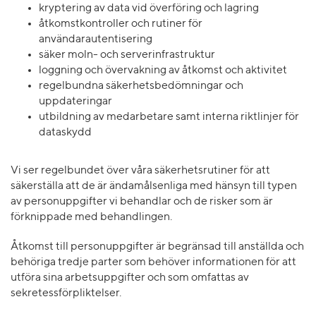
kryptering av data vid överföring och lagring
åtkomstkontroller och rutiner för
användarautentisering
säker moln- och serverinfrastruktur
loggning och övervakning av åtkomst och aktivitet
regelbundna säkerhetsbedömningar och
uppdateringar
utbildning av medarbetare samt interna riktlinjer för
dataskydd
Vi ser regelbundet över våra säkerhetsrutiner för att
säkerställa att de är ändamålsenliga med hänsyn till typen
av personuppgifter vi behandlar och de risker som är
förknippade med behandlingen.
Åtkomst till personuppgifter är begränsad till anställda och
behöriga tredje parter som behöver informationen för att
utföra sina arbetsuppgifter och som omfattas av
sekretessförpliktelser.