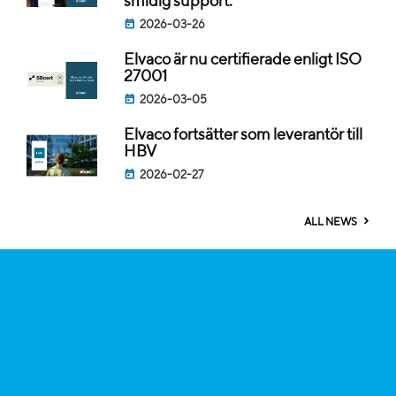
smidig support.
2026-03-26
Elvaco är nu certifierade enligt ISO
27001
2026-03-05
Elvaco fortsätter som leverantör till
HBV
2026-02-27
ALL NEWS