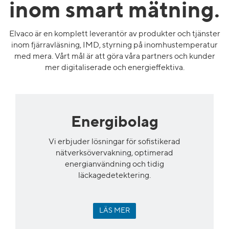
inom smart mätning.
Elvaco är en komplett leverantör av produkter och tjänster
inom fjärravläsning, IMD, styrning på inomhustemperatur
med mera.
Vårt mål är att göra våra partners och kunder
mer digitaliserade och energieffektiva.
Energibolag
Vi erbjuder lösningar för sofistikerad
nätverksövervakning, optimerad
energianvändning och
tidig
läckagedetektering
.
LÄS MER