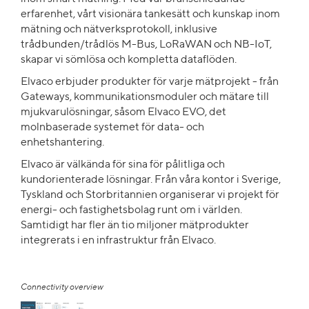
erfarenhet, vårt visionära tankesätt och kunskap inom
mätning och nätverksprotokoll, inklusive
trådbunden/trådlös M-Bus, LoRaWAN och NB-IoT,
skapar vi sömlösa och kompletta dataflöden.
Elvaco erbjuder produkter för varje mätprojekt - från
Gateways, kommunikationsmoduler och mätare till
mjukvarulösningar, såsom Elvaco EVO, det
molnbaserade systemet för data- och
enhetshantering.
Elvaco är välkända för sina för pålitliga och
kundorienterade lösningar. Från våra kontor i Sverige,
Tyskland och Storbritannien organiserar vi projekt för
energi- och fastighetsbolag runt om i världen.
Samtidigt har fler än tio miljoner mätprodukter
integrerats i en infrastruktur från Elvaco.
Connectivity overview