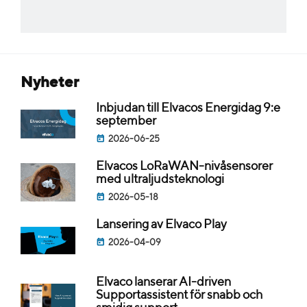
nyheter
Inbjudan till Elvacos Energidag 9:e
september
2026-06-25
Elvacos LoRaWAN-nivåsensorer
med ultraljudsteknologi
2026-05-18
Lansering av Elvaco Play
2026-04-09
Elvaco lanserar AI-driven
Supportassistent för snabb och