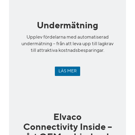
Undermätning
Upplev fördelarna med automatiserad
undermätning – från att leva upp till lagkrav
till attraktiva kostnadsbesparingar.
LÄS MER
Elvaco
Connectivity Inside –