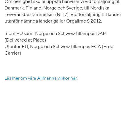
Om oenighet skulle uppstå hänvisar vi vid försäljning till
Danmark, Finland, Norge och Sverige, till Nordiska
Leveransbestämmelser (NL17). Vid försäljning till länder
utanför nämnda länder gäller Orgalime S 2012.
Inom EU samt Norge och Schweiz tillämpas DAP
(Delivered at Place)
Utanför EU, Norge och Schweiz tillämpas FCA (Free
Carrier)
Läs mer om våra Allmänna villkor här.