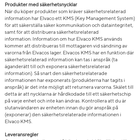
Produkter med säkerhetsnycklar
När du köper produkter som kräver säkerhetsrelaterad
information har Elvaco ett KMS (Key Management System)
för att säkerställa säker kommunikation och dataintegritet,
samt för att distribuera säkerhetsrelaterad
information. Information om hur Elvaco KMS används
kommer att distribueras till mottagaren vid sändning av
varorna från Elvacos lager. Elvacos KMS har en funktion där
säkerhetsrelaterad information kan tas i anspråk (ta
äganderätt till och exponera säkerhetsrelaterad
information). Så snart den säkerhetsrelaterade
informationen har exponerats (produkterna har tagits i
anspråk) är det inte möjligt att returnera varorna. Skälet till
detta är att nycklarna är hårdkodade till ett säkerhetschip
på varje enhet och inte kan ändras. Kontrollera att du är
slutanvändaren av enheten innan du gör anspråk på
(exponerar) den säkerhetsrelaterade informationen i
Elvaco KMS.
Leveransregler