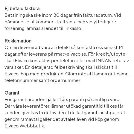
Ej betald faktura
Betalning ska ske inom 30 dagar från fakturadatum. Vid
påminnelse tillkommer straffränta och vid ytterligare
försening lämnas ärendet till inkasso.
Reklamation
Om en levererad vara är defekt så kontakta oss senast 14
dagar efter leverans på rma@elvaco.se. För kredit/utbyte
skall Elvaco kontaktas per telefon eller mail INNAN retur av
vara sker. En detaljerad felbeskrivning skall skickas till
Elvaco ihop med produkten. Glöm inte att lämna ditt namn,
telefonnummer samt ordernummer.
Garanti
För garantiärenden gäller 1 års garanti på samtliga varor.
Där våra leverantörer lämnar utökad garantitid till oss får
kunden givetvis ta del av den. I de fall garanti är stipulerat
genom ramavtal gäller det avtalet även vid köp genom
Elvaco Webbbutik.