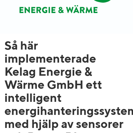
Så här
implementerade
Kelag Energie &
Wärme GmbH ett
intelligent
energihanteringssyste
med hjälp av sensorer