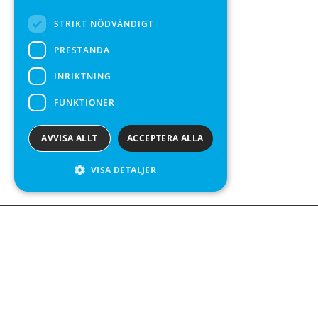
STRIKT NÖDVÄNDIGT
PRESTANDA
INRIKTNING
FUNKTIONER
AVVISA ALLT
ACCEPTERA ALLA
VISA DETALJER
We see value in every measurement.