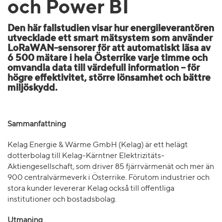
och Power BI
Den här fallstudien visar hur energileverantören
utvecklade ett smart mätsystem som använder
LoRaWAN-sensorer för att automatiskt läsa av
6 500 mätare i hela Österrike varje timme och
omvandla data till värdefull information – för
högre effektivitet, större lönsamhet och bättre
miljöskydd.
Sammanfattning
Kelag Energie & Wärme GmbH (Kelag) är ett helägt
dotterbolag till Kelag-Kärntner Elektrizitäts-
Aktiengesellschaft, som driver 85 fjärrvärmenät och mer än
900 centralvärmeverk i Österrike. Förutom industrier och
stora kunder levererar Kelag också till offentliga
institutioner och bostadsbolag.
Utmaning