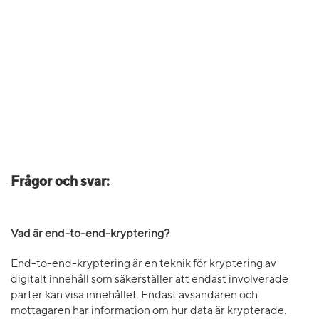
Frågor och svar:
Vad är end-to-end-kryptering?
End-to-end-kryptering är en teknik för kryptering av
digitalt innehåll som säkerställer att endast involverade
parter kan visa innehållet. Endast avsändaren och
mottagaren har information om hur data är krypterade.