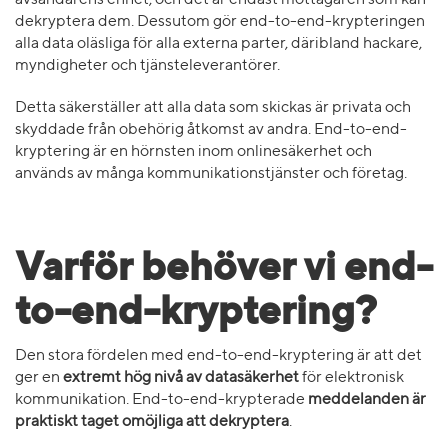
avsändarens enhet, och det är endast mottagaren som kan
dekryptera dem. Dessutom gör end-to-end-krypteringen
alla data oläsliga för alla externa parter, däribland hackare,
myndigheter och tjänsteleverantörer.
Detta säkerställer att alla data som skickas är privata och
skyddade från obehörig åtkomst av andra. End-to-end-
kryptering är en hörnsten inom onlinesäkerhet och
används av många kommunikationstjänster och företag.
Varför behöver vi end-
to-end-kryptering?
Den stora fördelen med end-to-end-kryptering är att det
ger en
extremt hög nivå av datasäkerhet
för elektronisk
kommunikation. End-to-end-krypterade
meddelanden är
praktiskt taget omöjliga att dekryptera
.