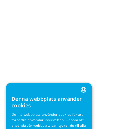
Denna webbplats använder
ENGLISH
cookies
GERMAN
Denna webbplats använder cookies för att
förbättra användarupplevelsen. Genom att
SWEDISH
använda vår webbplats samtycker du till alla