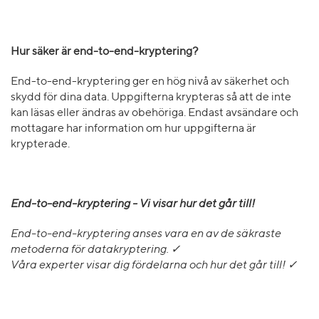
Hur säker är end-to-end-kryptering?
End-to-end-kryptering ger en hög nivå av säkerhet och
skydd för dina data. Uppgifterna krypteras så att de inte
kan läsas eller ändras av obehöriga. Endast avsändare och
mottagare har information om hur uppgifterna är
krypterade.
End-to-end-kryptering - Vi visar hur det går till!
End-to-end-kryptering anses vara en av de säkraste
metoderna för datakryptering. ✓
Våra experter visar dig fördelarna och hur det går till! ✓