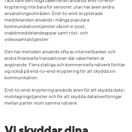
Tack vare den höga säkerheten används end-to-end-
kryptering inte bara för sensorer, utan har även andra
användningsområden. End-to-end-krypterade
meddelanden används i många populära
kommunikationstjänster såsom e-post,
snabbmeddelandeappar samt röst- och
videosamtalstjänster.
Den här metoden används ofta av internetbanker och
andra finansiella transaktioner där säkerheten är
avgörande. Flera statliga och kommersiella nätverk förlitar
sig också på end-to-end-kryptering för att skydda sin
kommunikation.
End-to-end-kryptering används även för att skydda data i
molnlagringstjänster och för att skydda dataöverföringar
mellan parter inom samma nätverk.
Vi skyddar dina