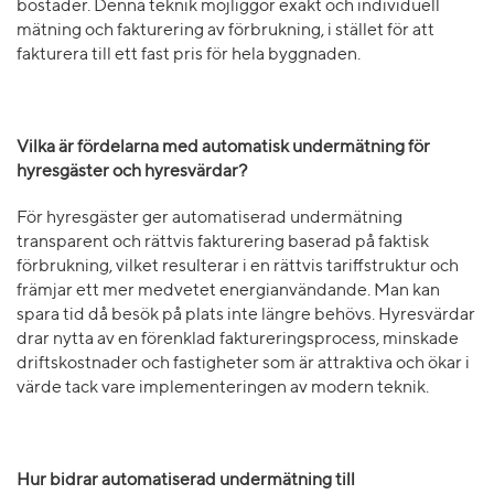
bostäder. Denna teknik möjliggör exakt och individuell
mätning och fakturering av förbrukning, i stället för att
fakturera till ett fast pris för hela byggnaden.
Vilka är fördelarna med automatisk undermätning för
hyresgäster och hyresvärdar?
För hyresgäster ger automatiserad undermätning
transparent och rättvis fakturering baserad på faktisk
förbrukning, vilket resulterar i en rättvis tariffstruktur och
främjar ett mer medvetet energianvändande. Man kan
spara tid då besök på plats inte längre behövs. Hyresvärdar
drar nytta av en förenklad faktureringsprocess, minskade
driftskostnader och fastigheter som är attraktiva och ökar i
värde tack vare implementeringen av modern teknik.
Hur bidrar automatiserad undermätning till