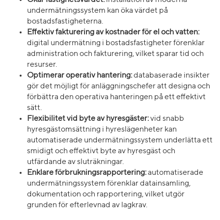
Ökar fastighetsvärdet:
installation av moderna
undermätningssystem kan öka värdet på
bostadsfastigheterna.
Effektiv fakturering av kostnader för el och vatten:
digital undermätning i bostadsfastigheter förenklar
administration och fakturering, vilket sparar tid och
resurser.
Optimerar operativ hantering:
databaserade insikter
gör det möjligt för anläggningschefer att designa och
förbättra den operativa hanteringen på ett effektivt
sätt.
Flexibilitet vid byte av hyresgäster:
vid snabb
hyresgästomsättning i hyreslägenheter kan
automatiserade undermätningssystem underlätta ett
smidigt och effektivt byte av hyresgäst och
utfärdande av sluträkningar.
Enklare förbrukningsrapportering:
automatiserade
undermätningssystem förenklar datainsamling,
dokumentation och rapportering, vilket utgör
grunden för efterlevnad av lagkrav.