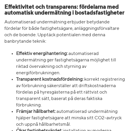
Effektivitet och transparens: fördelarna med
automatisk undermätning i bostadsfastigheter
Automatiserad undermätning erbjuder betydande
fördelar för både fastighetsägare, anläggningsförvaltare
och de boende. Upptäck potentialen med denna
banbrytande teknik:
Effektiv energihantering:
automatiserad
undermätning ger fastighetsägarna möjlighet till
riktad övervakning och styrning av
energiförbrukningen.
Transparent kostnadsfördelning:
korrekt registrering
av förbrukning säkerställer att driftskostnaderna
fördelas på hyresgästerna på ett rättvist och
transparent sätt, baserat på deras faktiska
förbrukning.
Främjar hållbarhet:
automatiserad undermätning
hjälper fastighetsägare att minska sitt CO2-avtryck
och uppnå hållbarhetsmål.