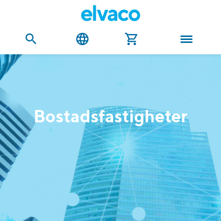
Bostadsfastigheter