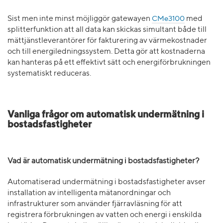
Sist men inte minst möjliggör gatewayen
CMe3100
med
splitterfunktion att all data kan skickas simultant både till
mättjänstleverantörer för fakturering av värmekostnader
och till energiledningssystem. Detta gör att kostnaderna
kan hanteras på ett effektivt sätt och energiförbrukningen
systematiskt reduceras.
Vanliga frågor om automatisk undermätning i
bostadsfastigheter
Vad är automatisk undermätning i bostadsfastigheter?
Automatiserad undermätning i bostadsfastigheter avser
installation av intelligenta mätanordningar och
infrastrukturer som använder fjärravläsning för att
registrera förbrukningen av vatten och energi i enskilda