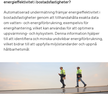
energieffektivitet i bostadsfastigheter?
Automatiserad undermätning främjar energieffektivitet i
bostadsfastigheter genom att tillhandahålla exakta data
om vatten- och energiförbrukning, exempelvis för
energihantering, vilket kan användas för att optimera
uppvärmning- och kylsystem. Denna information hjälper
till att identifiera och minska undvikbar energiförbrukning,
vilket bidrar till att uppfylla miljöstandarder och uppnå
hållbarhetsmål.