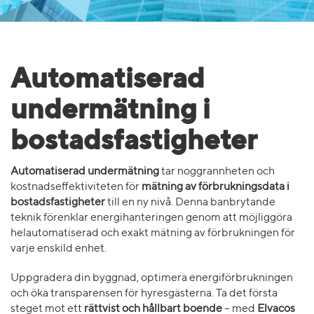
Automatiserad
undermätning i
bostadsfastigheter
Automatiserad undermätning
tar noggrannheten och
kostnadseffektiviteten för
mätning av förbrukningsdata i
bostadsfastigheter
till en ny nivå. Denna banbrytande
teknik förenklar energihanteringen genom att möjliggöra
helautomatiserad och exakt mätning av förbrukningen för
varje enskild enhet.
Uppgradera din byggnad, optimera energiförbrukningen
och öka transparensen för hyresgästerna. Ta det första
steget mot ett
rättvist och hållbart boende
– med
Elvacos