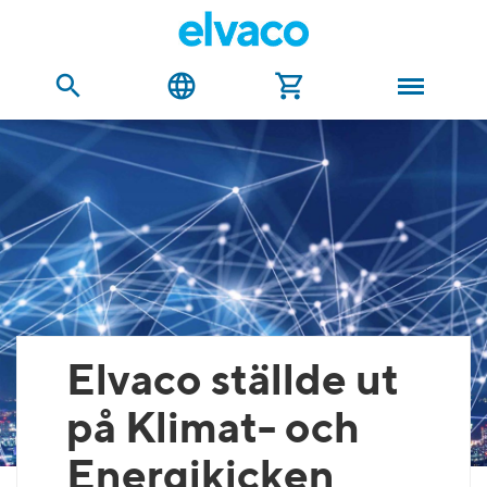
Elvaco ställde ut
på Klimat- och
Energikicken