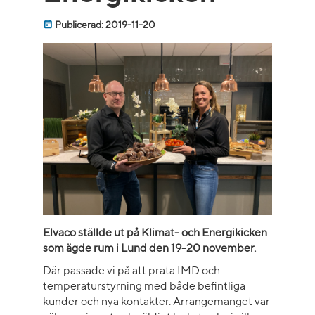
Publicerad: 2019-11-20
Elvaco ställde ut på Klimat- och Energikicken
som ägde rum i Lund den 19-20 november.
Där passade vi på att prata IMD och
temperaturstyrning med både befintliga
kunder och nya kontakter. Arrangemanget var