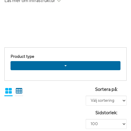
Läs mer om infrastruktur
Product type
Sortera på:
Sidstorlek: