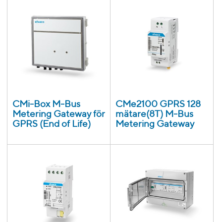
CMi-Box M-Bus
CMe2100 GPRS 128
Metering Gateway för
mätare(8T) M-Bus
GPRS (End of Life)
Metering Gateway