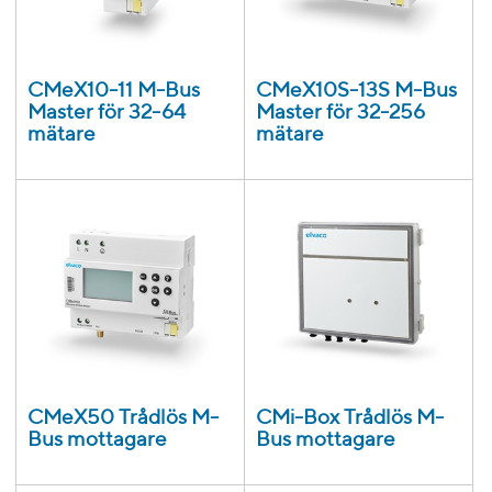
CMeX10-11 M-Bus
CMeX10S-13S M-Bus
Master för 32-64
Master för 32-256
mätare
mätare
CMeX50 Trådlös M-
CMi-Box Trådlös M-
Bus mottagare
Bus mottagare