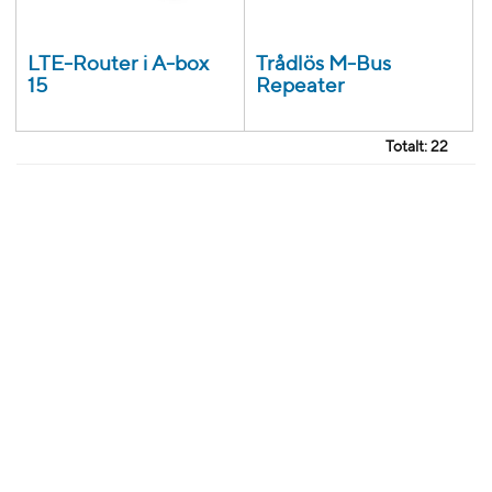
LTE-Router i A-box
Trådlös M-Bus
15
Repeater
Totalt:
22