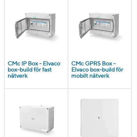
CMc IP Box - Elvaco
CMc GPRS Box -
box-build för fast
Elvaco box-build för
nätverk
mobilt nätverk