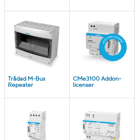
Trådad M-Bus
CMe3100 Addon-
Repeater
licenser