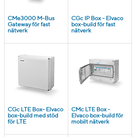
CMe3000 M-Bus
CGc IP Box - Elvaco
Gateway för fast
box-build för fast
nätverk
nätverk
CGc LTE Box- Elvaco
CMc LTE Box -
box-build med stöd
Elvaco box-build för
för LTE
mobilt nätverk